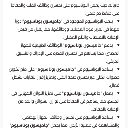
ضرباته، حيث يعمل البوتاسيوم على تحسين وظائف القلب والحفاظ
على ضغط دم صحي.
يلعب البوتاسيوم الموجود في "
جاميسون بوتاسيوم
" دوراً
مهماً في تعزيز قوة العضلات ووظائفها، مما يقلل من فرص
الإصابة بالتقلصات والألم العضلي.
يدعم "
جاميسون بوتاسيوم
" الوظائف الطبيعية للجهاز
العصبي، مما يساهم في تحسين القدرة على الإدراك والتنسيق
الحركي.
يساعد البوتاسيوم في "
جاميسون بوتاسيوم
" على منع تكوين
حصوات الكلى عبر تحسين صحة الكلى وتعزيز إفراز النفايات بشكل
فعال.
يعمل "
جاميسون بوتاسيوم
" على تعزيز التوازن الكهربي في
الجسم، مما يساهم في الحفاظ على توازن السوائل والحد من
الإصابة بالجفاف.
يساعد البوتاسيوم على تحسين وظائف الجهاز الهضمي
والمساهمة في عملية الأيض، مما يجعل "
جاميسون بوتاسيوم
"