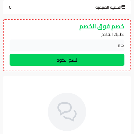
0
الكمية المتبقية
خصم فوق الخصم
لطلبك القادم