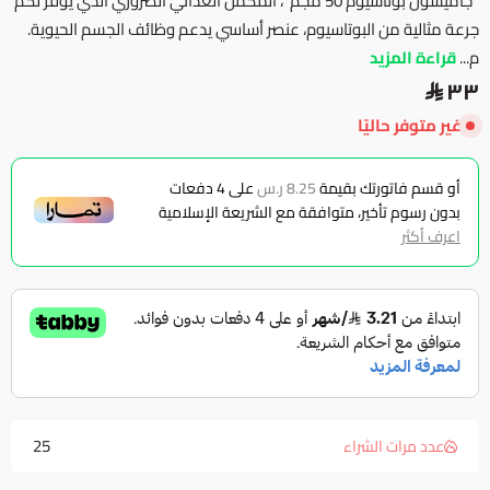
"جاميسون بوتاسيوم 50 مجم"، المكمل الغذائي الضروري الذي يوفر لكم
جرعة مثالية من البوتاسيوم، عنصر أساسي يدعم وظائف الجسم الحيوية.
م...
قراءة المزيد
٣٣
غير متوفر حاليًا
أو قسم فاتورتك بقيمة
8.25 ر.س
على
4
دفعات
بدون رسوم تأخير، متوافقة مع الشريعة الإسلامية
اعرف أكثر
25
عدد مرات الشراء