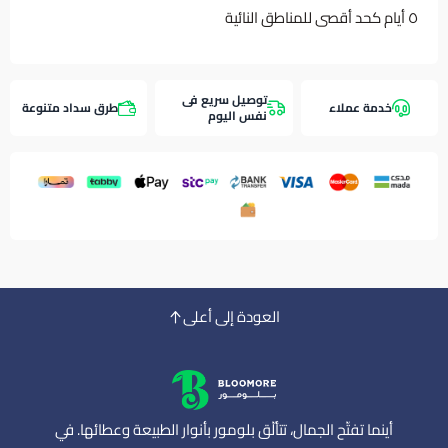
٥ أيام كحد أقصى للمناطق النائية
توصيل سريع فى
خدمة عملاء
طرق سداد متنوعة
نفس اليوم
العودة إلى أعلى
أينما تفتّح الجمال، تتألّق بلومور بأنوار الطبيعة وعطائها. في