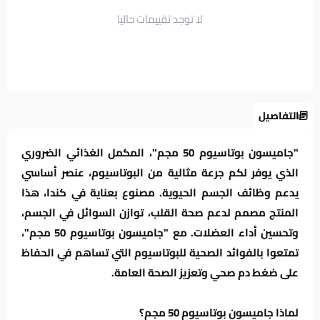
لا توجد تقييمات حاليا
التفاصيل
"جاميسون بوتاسيوم 50 مجم"، المكمل الغذائي الضروري
الذي يوفر لكم جرعة مثالية من البوتاسيوم، عنصر أساسي
يدعم وظائف الجسم الحيوية. مصنوع بعناية في كندا، هذا
المنتج مصمم لدعم صحة القلب، توازن السوائل في الجسم،
وتحسين أداء العضلات. مع "جاميسون بوتاسيوم 50 مجم"،
تمتعوا بالفوائد الصحية للبوتاسيوم التي تساهم في الحفاظ
على ضغط دم صحي وتعزيز الصحة العامة.
لماذا جاميسون بوتاسيوم 50 مجم؟