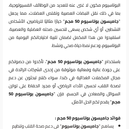
البوتاسيوم مكون لا غنى عنه للعديد من الوظائف الفسيولوجية،
بما في ذلك نقل النبضات العصبية وتقلص العضلات، مما يجعل
"
جاميسون بوتاسيوم 50 مجم
" خيارًا مثاليًا للرياضيين، الأشخاص
النشطين، أو أي شخص يسعى لتحسين صحته العضلية والعصبية.
استفيدوا من هذا المكمل لضمان تلبية احتياجاتكم اليومية من
البوتاسيوم، ودعم نمط حياة صحي ونشط.
باستخدام "
جاميسون بوتاسيوم 50 مجم
"، تأكدوا من حصولكم
على جودة عالية وفعالية موثوقة من إحدى الشركات الرائدة في
مجال المكملات الغذائية في كندا. سواء كنتم تبحثون عن دعم
لصحة القلب، تحسين الأداء الرياضي، أو مجرد الحفاظ على توازن
السوائل والمعادن في الجسم، فإن "
جاميسون بوتاسيوم 50
مجم
" يقدم لكم الحل الأمثل.
فوائد جاميسون بوتاسيوم 50 مجم :
يساهم "
جاميسون بوتاسيوم
" في دعم صحة القلب وتنظيم