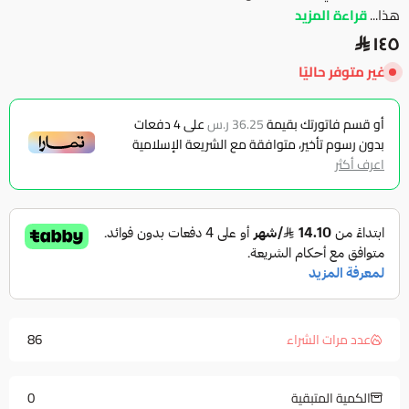
هذا...
قراءة المزيد
١٤٥
غير متوفر حاليًا
أو قسم فاتورتك بقيمة
36.25 ر.س
على
4
دفعات
بدون رسوم تأخير، متوافقة مع الشريعة الإسلامية
اعرف أكثر
86
عدد مرات الشراء
0
الكمية المتبقية