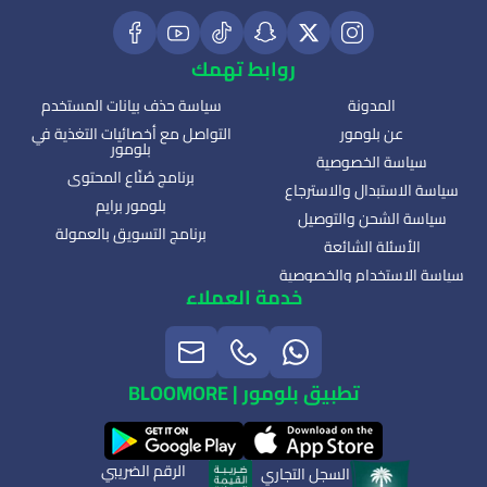
روابط تهمك
المدونة
سياسة حذف بيانات المستخدم
عن بلومور
التواصل مع أخصائيات التغذية في
بلومور
سياسة الخصوصية
برنامج صُنّاع المحتوى
سياسة الاستبدال والاسترجاع
بلومور برايم
سياسة الشحن والتوصيل
برنامج التسويق بالعمولة
الأسئلة الشائعة
سياسة الاستخدام والخصوصية
خدمة العملاء
تطبيق بلومور | BLOOMORE
الرقم الضريبي
السجل التجاري