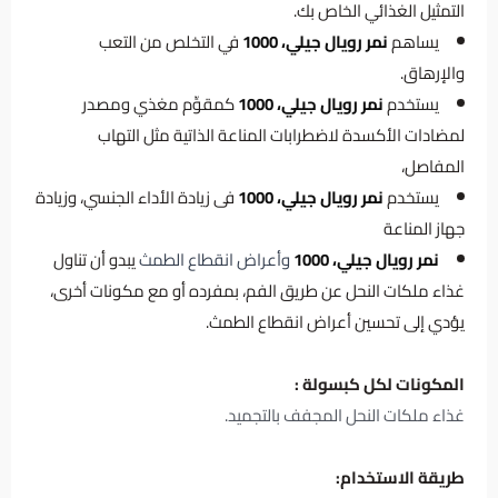
التمثيل الغذائي الخاص بك.
يساهم
نمر رويال جيلي، 1000
في التخلص من التعب
والإرهاق.
يستخدم
نمر
رويال جيلي، 1000
كمقوِّم مغذي ومصدر
لمضادات الأكسدة لاضطرابات المناعة الذاتية مثل التهاب
المفاصل،
يستخدم
نمر
رويال جيلي، 1000
فى زيادة الأداء الجنسي، وزيادة
جهاز المناعة
نمر رويال جيلي، 1000
وأعراض انقطاع الطمث
يبدو أن تناول
غذاء ملكات النحل عن طريق الفم، بمفرده أو مع مكونات أخرى،
يؤدي إلى تحسين أعراض انقطاع الطمث.
المكونات لكل كبسولة :
غذاء ملكات النحل المجفف بالتجميد.
طريقة الاستخدام: