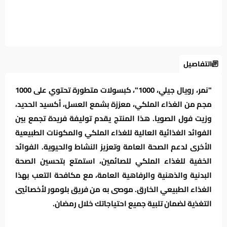
التفاصيل
"نمر، رويال جيلي، 1000"، كبسولات متطورة تحتوي على 1000
مجم من الغذاء الملكي، معززة بشمع العسل، أكسيد الحديد،
وزيت فول الصويا. هذا المنتج يقدم توليفة فريدة تجمع بين
الفوائد الغذائية العالية للغذاء الملكي والمكونات الطبيعية
الأخرى لدعم الصحة العامة وتعزيز النشاط والحيوية. الفوائد
الخفية للغذاء الملكي للصائمين، استمتع بتحسين الصحة
البدنية والذهنية والرفاهية العامة، مع مكافحة التعب بهذا
الغذاء الطبيعي الخارق. موصى به من فريق بلومور لأخصائيي
التغذية لضمان تلبية جميع احتياجاتك خلال رمضان.