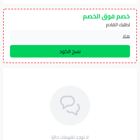
خصم فوق الخصم
لطلبك القادم
لا توجد تقييمات حاليا