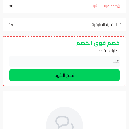
86
عدد مرات الشراء
14
الكمية المتبقية
خصم فوق الخصم
لطلبك القادم