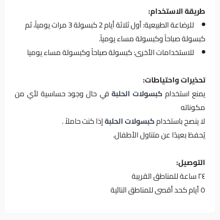
طريقة الاستخدام:
للرضاعة الطبيعية: أول ثلاثة أيام 2 كبسولة 3 مرات يومياً، ثم
كبسولة صباحاً وكبسولة مساء يومياً.
للاستخدامات الأخرى: كبسولة صباحاً وكبسولة مساء يوميا
تحذيرات واحتياطات:
يمنع استخدام
كبسولات الحلبة
في حال وجود حساسية لأي من
مكوناته
لا ينصح باستخدام
كبسولات الحلبة
إذا كنت حاملاً .
يُحفظ بعيدًا عن متناول الأطفال.
التوصيل:
٢٤ ساعة للمناطق القريبة
٥ أيام كحد أقصى للمناطق النائية