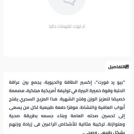
لا توجد تقييمات حاليا
التفاصيل
"بيو رد فورت"، إكسير الطاقة والحيوية، يجمع بين عراقة
الحلبة وقوة خميرة البيرة في توليفة أمريكية مبتكرة، مصممة
خصيصًا لتعزيز الوزن وفتح الشهية. هذا المزيج السحري يفتح
أبواب العافية والنشاط، موفرًا دفعة طبيعية لكل من يسعى
إلى تحسين صحته العامة وبناء جسمه بطريقة صحية
ومتوازنة. تركيبة مثالية للأشخاص الراغبين فى زيادة وزنهم
بشكل طبيعى وصحى.