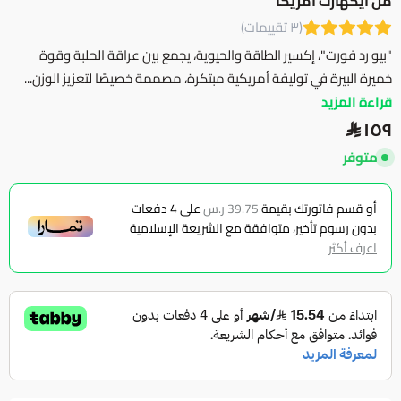
من ايكهارت امريكا
(٣ تقييمات)
"بيو رد فورت"، إكسير الطاقة والحيوية، يجمع بين عراقة الحلبة وقوة
خميرة البيرة في توليفة أمريكية مبتكرة، مصممة خصيصًا لتعزيز الوزن...
قراءة المزيد
١٥٩
متوفر
أو قسم فاتورتك بقيمة
39.75 ر.س
على
4
دفعات
بدون رسوم تأخير، متوافقة مع الشريعة الإسلامية
اعرف أكثر