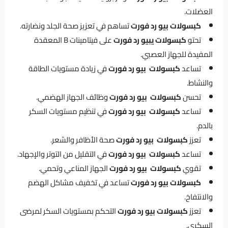
العضلات.
كبسولات بيو رد فورت
تساهم في تعزيز صحة الجلد ونضارته.
تحتو
كبسولات
يبيو رد فورت
على فيتامينات B المعقدة
المفيدة للجهاز العصبي.
تساعد
كبسولات
بيو رد فورت
في زيادة مستويات الطاقة
والنشاط.
تحسن
كبسولات
بيو رد فورت
وظائف الجهاز الهضمي.
تساعد
كبسولات
بيو رد فورت
في تنظيم مستويات السكر
بالدم.
تعزز
كبسولات
بيو رد فورت
صحة الأظافر والشعر.
تساعد
كبسولات
بيو رد فورت
في التقليل من التوتر والإجهاد.
تقوي
كبسولات
بيو رد فورت
الجهاز المناعي وتحمي.
كبسولات بيو رد فورت
تساعد في تخفيف مشاكل الهضم
والانتفاخ.
تعزز
كبسولات بيو رد فورت
التحكم بمستويات السكر لمرضى
السكري.