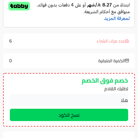
6
عدد مرات الشراء
0
الكمية المتبقية
خصم فوق الخصم
لطلبك القادم