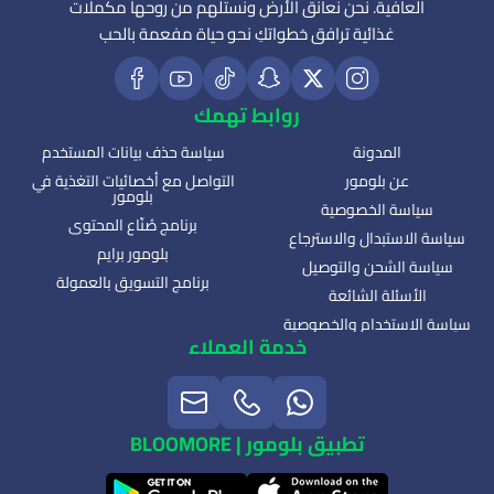
العافية. نحن نعانق الأرض ونستلهم من روحها مكملات
غذائية ترافق خطواتكِ نحو حياة مفعمة بالحب
روابط تهمك
المدونة
سياسة حذف بيانات المستخدم
عن بلومور
التواصل مع أخصائيات التغذية في
بلومور
سياسة الخصوصية
برنامج صُنّاع المحتوى
سياسة الاستبدال والاسترجاع
بلومور برايم
سياسة الشحن والتوصيل
برنامج التسويق بالعمولة
الأسئلة الشائعة
سياسة الاستخدام والخصوصية
خدمة العملاء
تطبيق بلومور | BLOOMORE