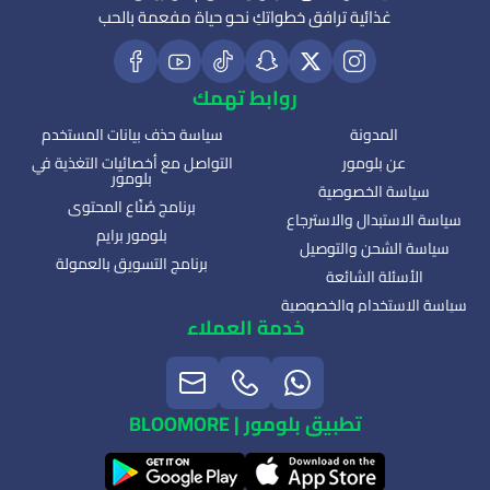
غذائية ترافق خطواتكِ نحو حياة مفعمة بالحب
روابط تهمك
المدونة
سياسة حذف بيانات المستخدم
عن بلومور
التواصل مع أخصائيات التغذية في
بلومور
سياسة الخصوصية
برنامج صُنّاع المحتوى
سياسة الاستبدال والاسترجاع
بلومور برايم
سياسة الشحن والتوصيل
برنامج التسويق بالعمولة
الأسئلة الشائعة
سياسة الاستخدام والخصوصية
خدمة العملاء
تطبيق بلومور | BLOOMORE