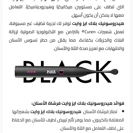
التي تنظف على مستويين: ميكانيكيًا وهيدروديناميكيًا. التعامل
معها لا يمكن أن يكون أسهل.
هيدروسونيك بلاك ايز وايت
توفر لك تجربة تنظيف غير مسبوقة،
تعمل شعيرات Curen® بالتزامن مع التكنولوجيا الصوتية لإزالة
البلاك والجزيئات بكفاءة، مما يقلل من خطر تسوس الأسنان
والالتهابات مع تعزيز صحة اللثة والأسنان.
فوائد هيدروسونيك بلاك ايز وايت فرشاة الأسنان:
تمتاز فرشاة الأسنان
هيدروسونيك بلاك ايز وايت
بشعيراتها
المغلفة بالكربون، مما يوفر تأثير تبييض لطيف للأسنان مع الحفاظ
على لطف التعامل مع اللثة والأسنان.