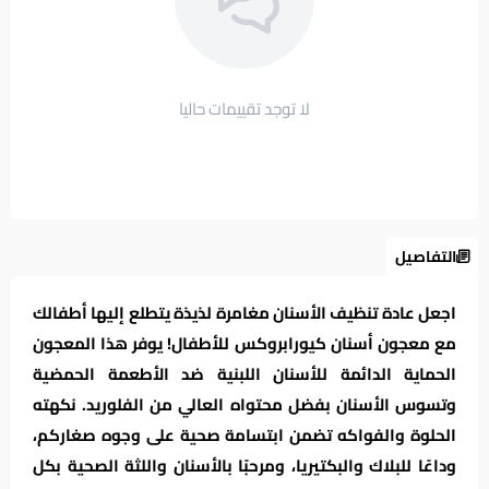
لا توجد تقييمات حاليا
التفاصيل
اجعل عادة تنظيف الأسنان مغامرة لذيذة يتطلع إليها أطفالك
مع معجون أسنان كيورابروكس للأطفال! يوفر هذا المعجون
الحماية الدائمة للأسنان اللبنية ضد الأطعمة الحمضية
وتسوس الأسنان بفضل محتواه العالي من الفلوريد. نكهته
الحلوة والفواكه تضمن ابتسامة صحية على وجوه صغاركم،
وداعًا للبلاك والبكتيريا، ومرحبًا بالأسنان واللثة الصحية بكل