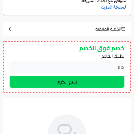
0
الكمية المتبقية
خصم فوق الخصم
لطلبك القادم