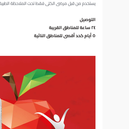
يستخدم من قبل مرضى الكلى فقط تحت الملاحظة الطبية.
التوصيل
٢٤ ساعة للمناطق القريبة
٥ أيام كحد أقصى للمناطق النائية