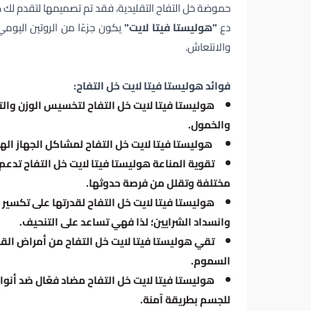
حموضة خل التفاح التقليدية، فقد تم تصميمها لتقدم لك
دع
"هوليستا فيتا لايت"
يكون جزءًا من الروتين اليوم
والانتعاش.
فوائد هوليستا فيتا لايت خل التفاح:
هوليستا فيتا لايت خل التفاح لتخسيس الوزن و
والخمول.
هوليستا فيتا لايت خل التفاح لمشاكل الجهاز اله
تقوية المناعة هوليستا فيتا لايت خل التفاح ت
مختلفة وتقلل من فرصة حدوثها.
هوليستا فيتا لايت خل التفاح لقدرتها على تكسير ا
وانسداد الشرايين؛ لذا فهي تساعد على التنحيف.
تقي هوليستا فيتا لايت خل التفاح من أمراض القل
السموم.
هوليستا فيتا لايت خل التفاح مضاد فعّال ضد أنوا
للجسم بطريقة آمنة.