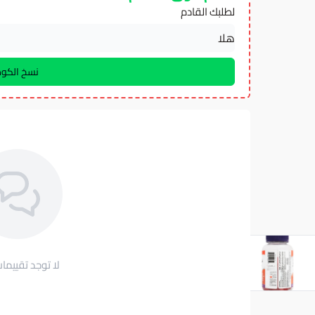
لطلبك القادم
لا توجد تقييمات