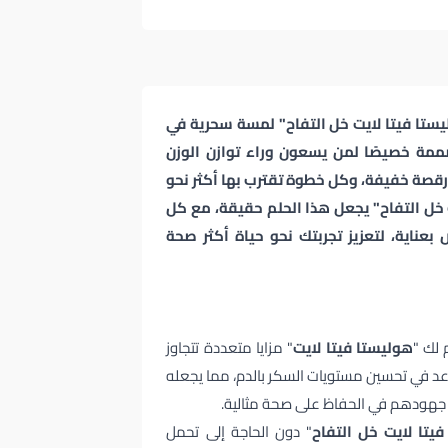
ستا فيتا لايت خل التفاح" لمسة سحرية في
مة خصيصًا لمن يسعون وراء توازن الوزن
قصة خفيفة، وكل خطوة تقترب بها أكثر نحو
ت خل التفاح" يجعل هذا الحلم حقيقة، مع كل
عناية، لتعزيز تجربتك نحو حياة أكثر صحة
هوليستا فيتا لايت
" مزايا متعددة تتجاوز
عد في تحسين مستويات السكر بالدم، مما يجعله
م جهودهم في الحفاظ على صحة مثالية.
يتا لايت خل التفاح
" دون الحاجة إلى تحمل