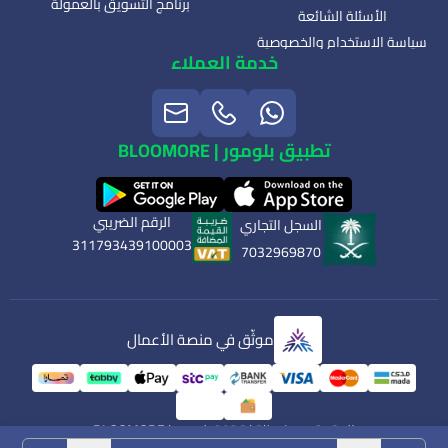
برنامج التسويق بالعمولة
الأسئلة الشائعة
سياسة الاستخدام والخصوصية
خدمة العملاء
تطبيق بلومور | BLOOMORE
الرقم الضريبي
السجل التجاري
311793439100003
7032969870
موثّق في منصة الأعمال
الحقوق محفوظة | 2026
بلومور | BLOOMORE