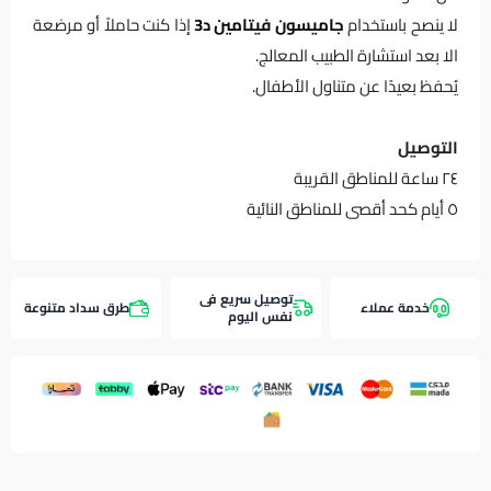
لا ينصح باستخدام
جاميسون فيتامين د3
إذا كنت حاملاً أو مرضعة
الا بعد استشارة الطبيب المعالج.
يُحفظ بعيدًا عن متناول الأطفال.
التوصيل
٢٤ ساعة للمناطق القريبة
٥ أيام كحد أقصى للمناطق النائية
توصيل سريع فى
خدمة عملاء
طرق سداد متنوعة
نفس اليوم