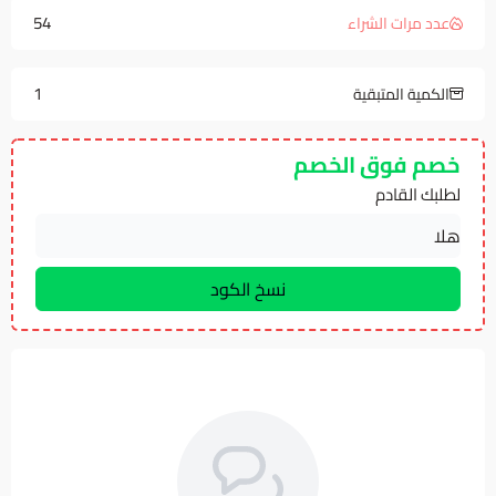
54
عدد مرات الشراء
1
الكمية المتبقية
خصم فوق الخصم
لطلبك القادم