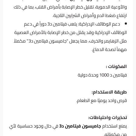
والأوعية الدموية، تقليل خطر الإصابة بأمراض القلب، بما في ذلك
ارتفاع ضغط الدم وأمراض الشرايين التاجية.
دعم الوظائف الإدراكية: يلعب فيتامين د3 دوراً في دعم
الوظائف الإدراكية وقد يقلل من خطر الإصابة بالأمراض العصبية
مثل الزهايمر والخرف، مما يجعل "جاميسون فيتامين د3" مكملاً
مهماً لصحة الدماغ.
المكونات :
فيتامين د 1000 وحدة دولية
طريقة الاستخدام:
قرص واحد يوميًا مع الطعام.
تحذيرات واحتياطات:
يمنع استخدام
جاميسون فيتامين د3
في حال وجود حساسية لأي
من مكوناته.