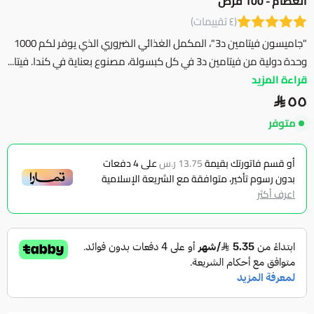
العظام - 100 قرص
(٤ تقييمات)
"جاميسون فيتامين د3"، المكمل الغذائي الضروري الذي يوفر لكم 1000
وحدة دولية من فيتامين د3 في كل كبسولة، مصنوع بعناية في كندا. فيتا...
قراءة المزيد
٥٥
متوفر
أو قسم فاتورتك بقيمة
13.75 ر.س
على
4
دفعات
بدون رسوم تأخير، متوافقة مع الشريعة الإسلامية
اعرف أكثر