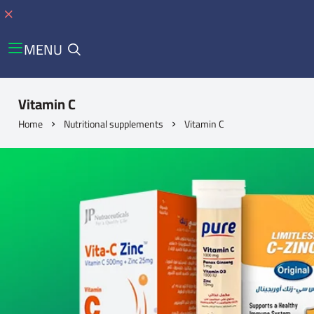
MENU
Vitamin C
Home
Nutritional supplements
Vitamin C