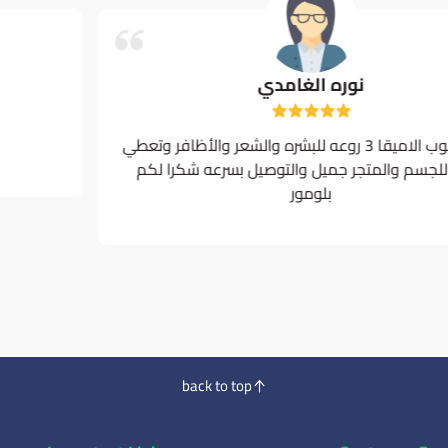
نوره الغامدي
اخذت حبوب الاميقا 3 روعه للبشره والشعر والأظافر وتعطي
نشاط للجسم والمتجر جميل والتوصيل بسرعه شكرا لكم
بلومور
back to top