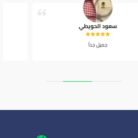
سعود الحويطي
جميل جداً