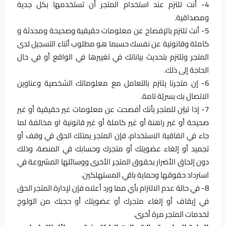
4- أنت تلتزم عند استخدام المتجر أن تستخدمها بكل جدية
ومصداقية.
5- أنت تلتزم بالإفصاح عن معلومات حقيقية وصحيحة ومحدثة و
كاملة وقانونية عن نفسك حسبما هو مطلوب أثناء التسجيل لدى
المتجر وتلتزم بتحديث بياناتك في تغييرها في الواقع أو في حال
الحاجة إلى ذلك.
6- إن متجرنا يلتزم بالتعامل مع معلوماتك الشخصية وعناوين
الاتصال بك بسريّة تامة.
7- إذا تبيّن للمتجر بأنك أفصحت عن معلومات غير حقيقية أو غير
صحيحة أو غير راهنة أو غير كاملة أو غير قانونية او مخالفة لما
جاء في اتفاقية الاستخدام، فإن المتجر يمتلك الحق في وقف أو
تجميد أو إلغاء عضويتك أو متجرك وحسابك في المنصة، وذلك
دون إلحاق الأضرار بحقوق المتجر الأخرى ووسائلها المشروعة في
استرداد حقوقها وحماية باقي المستهلكين.
8- في حالة عدم الالتزام بأي مما ورد أعلاه فإن لإدارة المتجر الحق
في إيقاف أو إلغاء متجرك أو عضويتك أو حجبك من الولوج
لخدمات المتجر مرة أخرى.