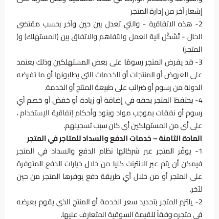
إشعار آخر من إدارة المتجر
2- ھذه الاتفاقية - والتي تعدل بين حين وآخر بحسب مقتضى
الحال - تُشكّل آلیة العمل والتفاھم والاتفاق بین (المستهلك) و(
المتجر)
3- قد يفرض المتجر رسومًا على بعض المستهلكين وذلك يعتمد
على العروض أو المنتجات أو الخدمات التي يطلبونها أو ما تفرضه
الدولة من رسوم أو ضرائب على طبيعة المنتج أو الخدمة.
4- يحتفظ المتجر بحقه في إضافة أو زيادة أو خفض أو خصم أي
رسوم أو نفقات بموجب مواد وبنود وأحكام إتفاقية الإستخدام ،
على أي من المستهلكين أي كان سبب تسجيلهم.
المادة الثامنة – خدمات الدفع والسداد للمتاجر في المتجر
1- يوفّر المتجر عبر شركائها نظام الدفع والسداد في المتجر
فيمكن أن يتم عبر الانترنت كليا من خلال خيارات الدفع المتوفرة
على المتجر أو من خلال أي طريقة دفع يوفرها المتجر من حين
لآخر.
2- يلتزم المتجر بتحديد سعر الخدمة أو المنتج الذي يقوم بعرضه
في متجره وفقاً للقيمة السوقية المتعارف عليها.