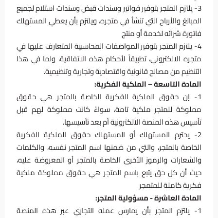
3- يلتزم المتجر بتوفير فواتير وسندات قبض وسندات استلام لجميع
المبالغ والأرباح التي تنشأ في متجره، ويلتزم بأن يعطي المستهلك
فاتورة شرائه لخدمة أو منتج
4- يلتزم المتجر بتوفير المواصفات المحاسبية المتعارف عليها في
متجره الالكتروني، تطبيقاً لأحكام هذه الاتفاقية، ولما في هذا
التنظيم من مصالح قانونية واقتصادية وتجارية وتنظيمية.
المادة التاسعة – الملكية الفكرية:
1- إن حقوق الملكية الفكرية الخاصة بالمتجر هي حقوق
مملوكة للمتجر ملكية تامة، سواءً كانت مملوكة لهم قبل
تأسيس هذه المنصة الالكترونية أم بعد تأسيسها.
2- يحترم المستهلك أو المستهلك حقوق الملكية الفكرية
الخاصة بالمتجر، والتي من ضمنها اسم المتجر نفسه، والكلمات
والشعارات والرموز الأخرى الخاصة بالمتجر أو المعروضة عليه،
حيث أن كل حق يتبع باسم المتجر هي حقوق مملوكة ملكية
فكرية كاملة للمتمجر
المادة العاشرة - مسؤولية المتجر:
1- يلتزم المتجر بأن يمارس عمله التجاري عبر هذه المنصة