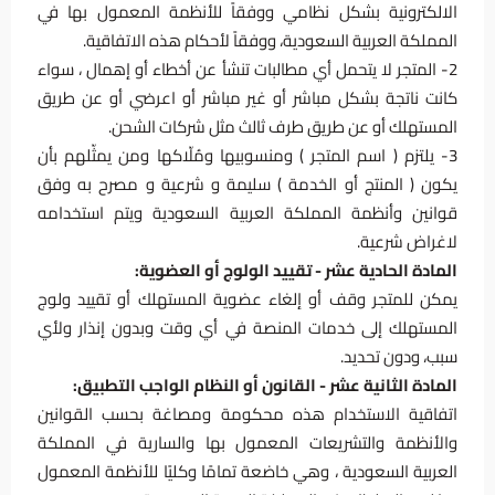
الالكترونية بشكل نظامي ووفقاً للأنظمة المعمول بها في
المملكة العربية السعودية، ووفقاً لأحكام هذه الاتفاقية.
2- المتجر لا يتحمل أي مطالبات تنشأ عن أخطاء أو إهمال ، سواء
كانت ناتجة بشكل مباشر أو غير مباشر أو اعرضي أو عن طريق
المستهلك أو عن طريق طرف ثالث مثل شركات الشحن.
3- يلتزم ( اسم المتجر ) ومنسوبيها ومُلّاكها ومن يمثّلهم بأن
يكون ( المنتج أو الخدمة ) سليمة و شرعية و مصرح به وفق
قوانين وأنظمة المملكة العربية السعودية ويتم استخدامه
لاغراض شرعية.
المادة الحادية عشر - تقييد الولوج أو العضوية:
يمكن للمتجر وقف أو إلغاء عضوية المستهلك أو تقييد ولوج
المستهلك إلى خدمات المنصة في أي وقت وبدون إنذار ولأي
سبب، ودون تحديد.
المادة الثانية عشر - القانون أو النظام الواجب التطبيق:
اتفاقية الاستخدام هذه محكومة ومصاغة بحسب القوانين
والأنظمة والتشريعات المعمول بها والسارية في المملكة
العربية السعودية ، وهي خاضعة تمامًا وكليًا للأنظمة المعمول