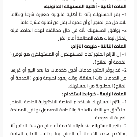
المادة الثانية - أهلية المستهلك القانونية:
1- يقر المستهلك بأنه ذا أهلية قانونية معتبرة شرعاً ونظاماً
للتعامل مع المتجر، أو أن عمره لا يقل عن ثمانية عشرة عاماً.
2- يوافق المستهلك بأنه في حال مخالفته لهذه المادة، فإنه
يتحمّل تبعات هذه المخالفة أمام الغير.
المادة الثالثة - طبيعة التزام:
1- إن التزام المتجر تجاه المستهلكين أو المستهلكين هو توفير (
الخدمة أو المنتج ) .
2- قد يوفّر المتجر خدمات أخرى كخدمات ما بعد البيع أو غيرها
من الخدمات ذات العلاقة، وذلك يعود لطبيعة ونوع ( الخدمة أو
المنتج ) المطلوبة من المستهلك.
المادة الرابعة - ضوابط استخدام :
1- يلتزم المستهلك باستخدام المنصة الالكترونية الخاصة بالمتجر
بما يتّفق مع الآداب العامة والأنظمة المعمول بها في المملكة
العربية السعودية.
2- يلتزم المستهلك عند شرائه لخدمة أو منتج من هذا المتجر ألا
يستخدم هذه الخدمة أو المنتج بما يخالف الآداب العامة