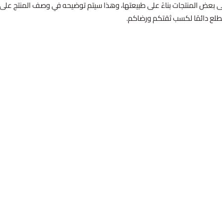
 بعض المنتجات بناءً على طبيعتها، وهذا سيتم توضيحه في وصف المنتج على ا
طلع دائمًا لكسب ثقتكم ورضاكم.