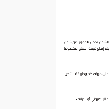
ة الشحن تحمل بلومور ثمن شحن
 إرجاع قيمة المنتج (مخصومًا
و الاسترجاع قد تستغرق مدة تتراوح بين 5 إلى 14 يوم عمل، اعتمادًا على موقعكم وطريقة الشحن
 الإلكتروني أو الهاتف