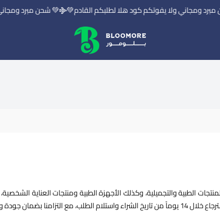
رد ومجاني ولا يفوتكم كود هلا لطلبكم القادم💚
💚 شحن مبرد ومجاني و
بلومور | BLOOMORE
منتجات الطبية والتجميلية، وكذلك الأجهزة الطبية ومنتجات العناية الشخصية، 
ودة وفعالية منتجاتنا.