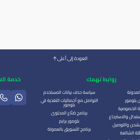
العودة إلى أعلى
روابط تهمك
خدمة الع
لمدونة
سياسة حذف بيانات المستخدم
 بلومور
التواصل مع أخصائيات التغذية في
بلومور
 الخصوصية
برنامج صُنّاع المحتوى
تبدال والاسترجاع
بلومور برايم
شحن والتوصيل
برنامج التسويق بالعمولة
لة الشائعة