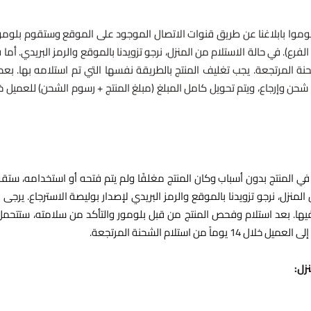
قوموا بابلاغنا عن طريق قنوات الاتصال الموجود على الموقع وستقوم بلومور
لفرع). في حالة الاستلام من المنزل، نرجو تزويدنا بالموقع والرمز البريدي. أما
نة المرتجعة. يجب تغليف المنتج بالطريقة نفسها التي تم استلامه بها. بع
في المنتج بدون أسباب وكان المنتج مغلفًا ولم يتم فتحه أو استخدامه، ستق
المنزل، نرجو تزويدنا بالموقع والرمز البريدي لإصدار بوليصة الاسترجاع. يرجى
ها. بعد استلام وفحص المنتج من قبل بلومور والتأكد من سلامته، ستتحمل ب
استلام الشحنة المرتجعة.
زل: