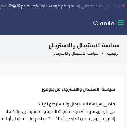
💚 شحن مبرد ومجاني ولا يفوتكم كود هلا لطلبكم القادم💚
💚 شحن مب
القائمة
سياسة الاستبدال والاسترجاع
الرئيسية
سياسة الاستبدال والاسترجاع
سياسة الاستبدال والاسترجاع من بلومور
ماهي سياسة الاستبدال والاسترجاع لدينا؟
في بلومور، نفهم أهمية المنتجات الطبية والتجميلية في حياتكم. لذا، ال
إلا في حال وجود عيب تصنيعي أو تلف. نقدم لكم خيار الاستبدال أو الاسترجاع خلال 14 يوماً من تاريخ الشراء واستلام الطلب، مع التزامنا بضمان ج