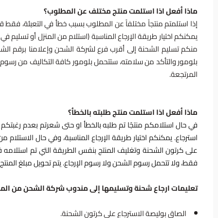
ماذا أفعل اذا استلمت منتج مختلف عن المطلوب؟
إذا استلمتم منتجاً مختلفاً عن المطلوب بسبب خطأ في التعبئة، فقط 
يمكنكم اختيار طريقة الإرجاع المناسبة (استلام من المنزل أو تسليم في ا
منكم تسليم الشحنة إلى أقرب فرع لشركة الشحن وإعلامنا برقم الشح
المرتجعة.
ماذا أفعل اذا استلمت منتج طلبته بالخطأ؟
في حال استلامكم منتجًا تم طلبه بالخطأ او حتى شعرتم بعدم رغبتكم 
استرجاع. يمكنكم اختيار طريقة الإرجاع المناسبة، وفي حال الاستلام من 
على كرتون الشحنة وتغليف المنتج بنفس الطريقة التي تم استلامه في
فقط، ولا تتحمل رسوم الشحن ولا رسوم الإرجاع. يتم تحويل مبلغ المنتج إلى العميل خلال 14 يوماً من 
تعليمات ارجاع شحنة وتسليمها إلى مندوب شركة الشحن من المن
الصاق بوليصة الاسترجاع على كرتون الشحنة.