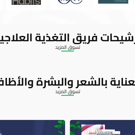
شيحات فريق التغذية العلاجي
تسوق المزيد
عناية بالشعر والبشرة والأظاف
تسوق المزيد