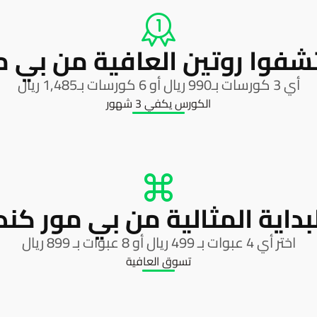
شفوا روتين العافية من بي م
أي 3 كورسات بـ990 ريال أو 6 كورسات بـ1,485 ريال
الكورس يكفي 3 شهور
بداية المثالية من بي مور كند
اختر أي 4 عبوات بـ 499 ريال أو 8 عبوات بـ 899 ريال
تسوق العافية