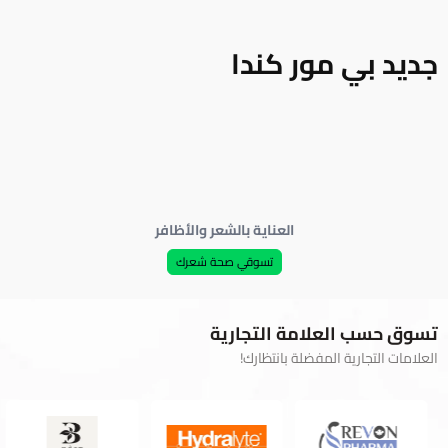
جديد بي مور كندا
العناية بالشعر والأظافر
تسوقي صحة شعرك
تسوق حسب العلامة التجارية
العلامات التجارية المفضلة بانتظارك!