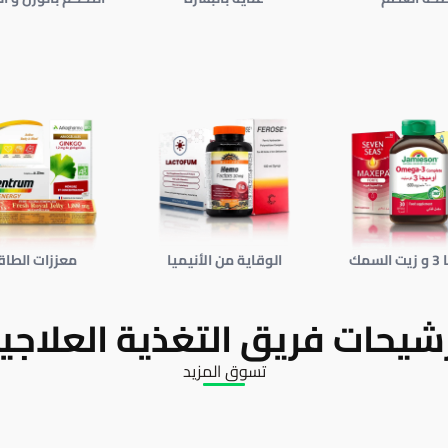
سمك
الوقاية من الأنيميا
معززات الطاق
شيحات فريق التغذية العلاجي
تسوق المزيد