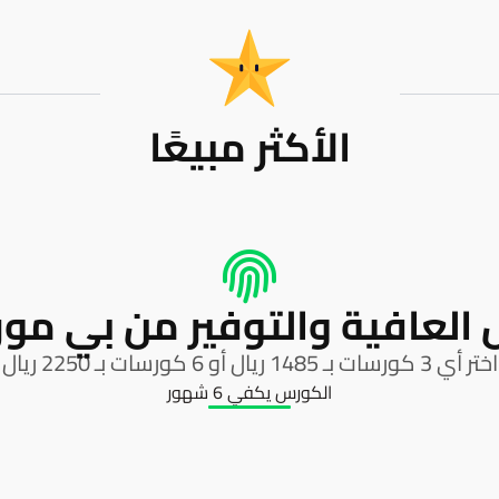
الأكثر مبيعًا
العافية والتوفير من بي مور 
اختر أي 3 كورسات بـ 1485 ريال أو 6 كورسات بـ 2250 ريال
الكورس يكفي 6 شهور