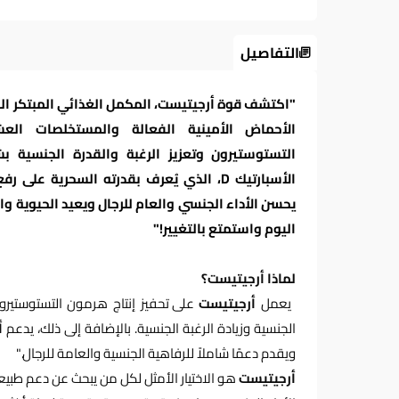
التفاصيل
"اكتشف قوة أرجيتيست، المكمل الغذائي المبتكر الذي
الأحماض الأمينية الفعالة والمستخلصات ال
التستوستيرون وتعزيز الرغبة والقدرة الجنسية
الأسبارتيك D، الذي يُعرف بقدرته السحرية
يحسن الأداء الجنسي والعام للرجال ويعيد الحيوية وا
اليوم واستمتع بالتغيير!"
لماذا أرجيتيست؟
يعمل
أرجيتيست
على تحفيز إنتاج هرمون التستوستي
الجنسية وزيادة الرغبة الجنسية. بالإضافة إلى ذلك، يدعم
أ
ويقدم دعمًا شاملاً للرفاهية الجنسية والعامة للرجال."
أرجيتيست
هو الاختيار الأمثل لكل من يبحث عن دعم طب