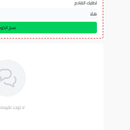
لطلبك القادم
لا توجد تقييمات