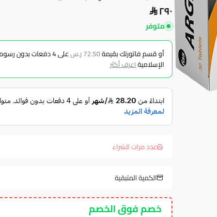
٢٩٠
متوفر
أو قسم فاتورتك بقيمة
72.50 ر.س
على
4
دفعات بدون رسوم ت
الإسلامية
اعرف أكثر
عدد مرات الشراء
الكمية المتبقية
خصم فوق الخصم