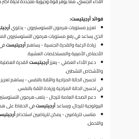
الأداء الجنسي، مما يوفر قوة وحيوية متجددة لحياة أكثر 
فوائد أرجيتيست:
تعزيز مستويات هرمون التستوستيرون - يحتوي
أرجي
الذي يساعد في رفع مستويات هرمون التستوستيرون الم
زيادة الرغبة والقدرة الجنسية - يساهم
أرجيتيست
في 
الأحماض الأمينية والمستخلصات العشبية.
دعم الأداء العضلي - يعزز
أرجيتيست
القدرة العضلية و
والأشخاص النشطين.
تحسين الحالة المزاجية والثقة بالنفس - يساهم تعزي
في تحسين الحالة المزاجية وزيادة الثقة بالنفس.
دعم الصحة العامة للرجال - يلعب هرمون التستوستيرو
البيولوجية للرجال، ويساعد
أرجيتيست
في الحفاظ على هذه
مناسب للرياضيين - يمكن للرياضيين استخدام
أرجيتيس
والتحمل.