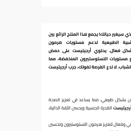
 سيغير حياتك! يجمع هذا المنتج الرائع بين
عشبية الطبيعية لدعم مستويات هرمون
 بشكل فعال. يحتوي أرجيتيست على حمض
 على رفع مستويات التستوستيرون المنخفضة، مما
لشباب. لا تدع الفرصة تفوتك، جرب أرجيتيست
رون بشكل طبيعي، مما يساعد في تعزيز الصحة
رجيتيست
القدرة الجنسية ويحسن الثقة الذاتية،
يعي وفعال لتعزيز هرمون التستوستيرون وتحسين