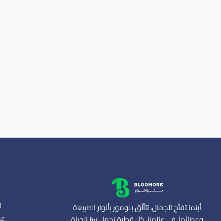
ا
أينما تفتّح الجمال، تتألّق بلومور بأنوار الطبيعة
عن
وعطائها. في عالمنا، كل قطرة تحمل سرّ الحياة