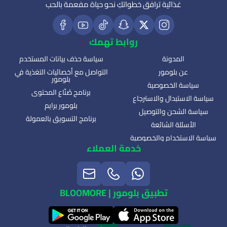
غذائية ترافق خطواتكِ نحو حياة مفعمة بالحب
روابط تهمك
المدونة
سياسة حذف بيانات المستخدم
عن بلومور
التواصل مع أخصائيات التغذية في
بلومور
سياسة الخصوصية
برنامج صُنّاع المحتوى
سياسة الاستبدال والاسترجاع
بلومور برايم
سياسة الشحن والتوصيل
برنامج التسويق بالعمولة
الأسئلة الشائعة
سياسة الاستخدام والخصوصية
خدمة العملاء
تطبيق بلومور | BLOOMORE