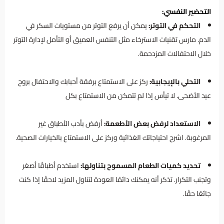
التحضير النفسي:
التحكم في التوتر:
يمكن أن يرفع التوتر من مستويات السكر في
الدم. مارس تقنيات الاسترخاء مثل التنفس العميق أو التأمل لإدارة التوتر
خلال الاحتفالات المزدحمة.
التحلي بالإيجابية:
ركز على الاستمتاع برفقة أحبابك والاحتفال بروح
عيد الأضحى. لا تيأس إذا لم تتمكن من الاستمتاع بكل
الاستعداد لرفض بعض الأطعمة:
أرفض بأدب الأطباق غير
المرغوبة. اشرح احتياجاتك الغذائية وركز على الاستمتاع بالخيارات الصحية.
تحديد كميات الطعام المسموح بتناولها:
استخدم أطباقًا أصغر
وتجنب التكرار. تذكر أنه يمكنك دائمًا العودة لتناول المزيد لاحقًا إذا كنت
جائعًا حقًا.