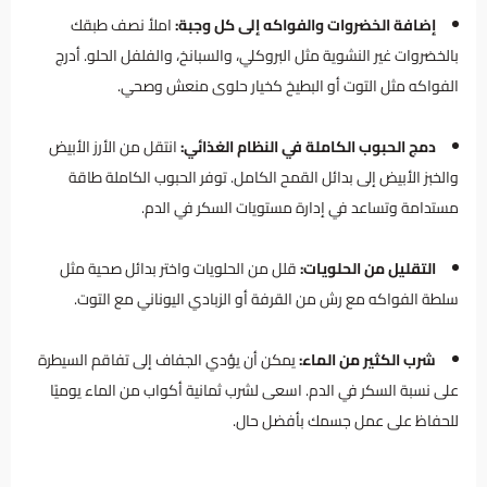
إضافة الخضروات والفواكه إلى كل وجبة:
املأ نصف طبقك
بالخضروات غير النشوية مثل البروكلي، والسبانخ، والفلفل الحلو. أدرج
الفواكه مثل التوت أو البطيخ كخيار حلوى منعش وصحي.
دمج الحبوب الكاملة في النظام الغذائي:
انتقل من الأرز الأبيض
والخبز الأبيض إلى بدائل القمح الكامل. توفر الحبوب الكاملة طاقة
مستدامة وتساعد في إدارة مستويات السكر في الدم.
التقليل من الحلويات:
قلل من الحلويات واختر بدائل صحية مثل
سلطة الفواكه مع رش من القرفة أو الزبادي اليوناني مع التوت.
شرب الكثير من الماء:
يمكن أن يؤدي الجفاف إلى تفاقم السيطرة
على نسبة السكر في الدم. اسعى لشرب ثمانية أكواب من الماء يوميًا
للحفاظ على عمل جسمك بأفضل حال.