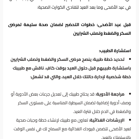
في عيد الأضحى وما بعد العيد لتفادي الكوارث الصحية:
قبل عيد الأضحى: خطوات التحضير لضمان صحة سليمة لمرضى
السكر والضغط وتصلب الشرايين
استشارة الطبيب:
تحديد خطة طبية: ينصح مرضى السكر والضغط وتصلب الشرايين
باستشارة طبيبهم قبل حلول العيد بوقت كافٍ. ناقش مع طبيبك
خطة شخصية لإدارة حالتك خلال العيد، والتي قد تشمل:
مراجعة الأدوية:
قد يحتاج طبيبك إلى تعديل جرعات بعض الأدوية أو
وصف أدوية إضافية لضمان السيطرة المناسبة على مستوى السكر
والضغط في الدم خلال فترة العيد.
الإرشادات الغذائية:
تعاون مع طبيبك لإنشاء خطة وجبات صحية
لعيد الأضحى تتضمن قيودك الغذائية مع السماح لك في نفس الوقت
بالاستمتاع بالعيد.