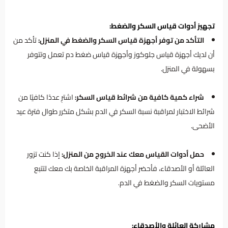
تجهيز أدوات قياس السكر والضغط:
التأكد من توفر أجهزة قياس السكر والضغط في المنزل:
تأكد من
أن لديك أجهزة قياس جلوكوز وأجهزة قياس ضغط دم تعمل وتتوفر
بسهولة في المنزل.
شراء كمية كافية من شرائط قياس السكر:
اشترِ عددًا كافيًا من
شرائط الاختبار لمراقبة نسبة السكر في الدم بشكل متكرر طوال فترة عيد
الأضحى.
حمل أدوات القياس معك عند الخروج من المنزل:
إذا كنت تزور
العائلة أو الأصدقاء، فأحضر أجهزة المراقبة الخاصة بك معك لتتبع
مستويات السكر والضغط في الدم.
مشاركة العائلة والأصدقاء: