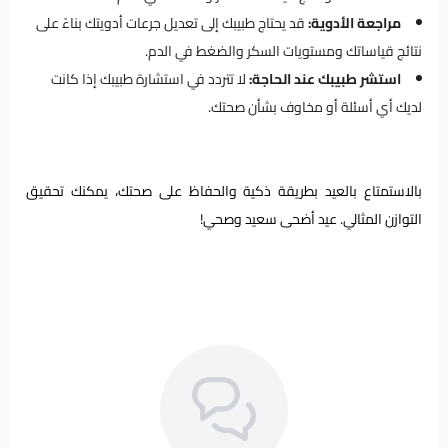
مراجعة الأدوية:
قد يحتاج طبيبك إلى تعديل جرعات أدويتك بناءً على
نتائج قياساتك ومستويات السكر والضغط في الدم.
استشر طبيبك عند الحاجة:
لا تتردد في استشارة طبيبك إذا كانت
لديك أي أسئلة أو مخاوف بشأن صحتك.
بالاستمتاع بالعيد بطريقة ذكية والحفاظ على صحتك، يمكنك تحقيق
التوازن المثالي. عيد أضحى سعيد وصحي!