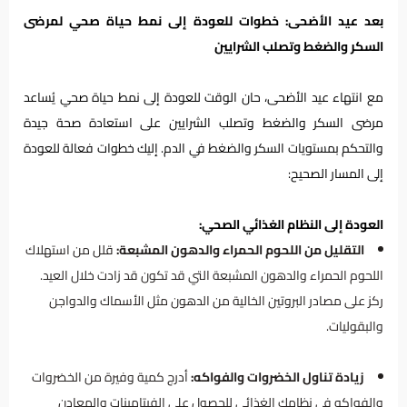
بعد عيد الأضحى: خطوات للعودة إلى نمط حياة صحي لمرضى
السكر والضغط وتصلب الشرايين
مع انتهاء عيد الأضحى، حان الوقت للعودة إلى نمط حياة صحي يُساعد
مرضى السكر والضغط وتصلب الشرايين على استعادة صحة جيدة
والتحكم بمستويات السكر والضغط في الدم. إليك خطوات فعالة للعودة
إلى المسار الصحيح:
العودة إلى النظام الغذائي الصحي:
التقليل من اللحوم الحمراء والدهون المشبعة:
قلل من استهلاك
اللحوم الحمراء والدهون المشبعة التي قد تكون قد زادت خلال العيد.
ركز على مصادر البروتين الخالية من الدهون مثل الأسماك والدواجن
والبقوليات.
زيادة تناول الخضروات والفواكه:
أدرج كمية وفيرة من الخضروات
والفواكه في نظامك الغذائي للحصول على الفيتامينات والمعادن