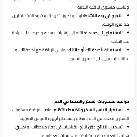
وتناسب مستوى لياقتك البدنية.
التدرج في بدء النشاط:
ابدأ ببطء وزد تدريجيًا مدة وكثافة التمارين
مع مرور الوقت.
الاستماع إلى جسدك:
انتبه إلى إشارات جسدك واحرص على الراحة
عند الحاجة.
الاستعانة بأصدقائك أو عائلتك:
مارس الرياضة مع أصدقائك أو
عائلتك للحصول على الدعم والتحفيز.
مراقبة مستويات السكر والضغط في الدم:
استمرار قياس السكر والضغط بانتظام:
واصل مراقبة مستويات
السكر والضغط في الدم بانتظام باستخدام أجهزة القياس المنزلية.
تسجيل النتائج:
دوّن نتائج القياسات في دفتر ملاحظات أو تطبيق
هاتف لتتبع تقدمك ومشاركة المعلومات مع طبيبك.