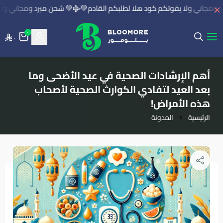
ومجاني ولا يفوتكم كود هلا لطلبكم القادم💚
💚 شحن مبرد ومجاني ولا ي
٠
٠
بلومور | BLOOMORE
أهم الإرشادات الصحية في عيد الأضحى وما
بعد العيد لتفادي الكوارث الصحية لأصحاب
هذه الأمراض!
الرئيسية
المدونة