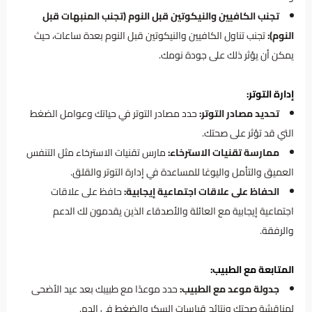
تجنب الكافيين والنيكوتين قبل النوم (تجنب المنبهات قبل
النوم):
تجنب تناول الكافيين والنيكوتين قبل النوم بعدة ساعات، حيث
يمكن أن يؤثر ذلك على جودة نومك.
إدارة التوتر:
تحديد مصادر التوتر:
حدد مصادر التوتر في حياتك وعوامل الضغط
التي قد تؤثر على صحتك.
ممارسة تقنيات الاسترخاء:
مارس تقنيات الاسترخاء مثل التنفس
العميق والتأمل واليوغا للمساعدة في إدارة التوتر والقلق.
الحفاظ على علاقات اجتماعية إيجابية:
حافظ على علاقات
اجتماعية إيجابية مع العائلة والأصدقاء الذين يقدمون لك الدعم
والرفقة.
المتابعة مع الطبيب:
جدولة موعد مع الطبيب:
حدد موعدًا مع طبيبك بعد عيد الأضحى
لمناقشة صحتك ونتائج قياسات السكر والضغط في الدم.