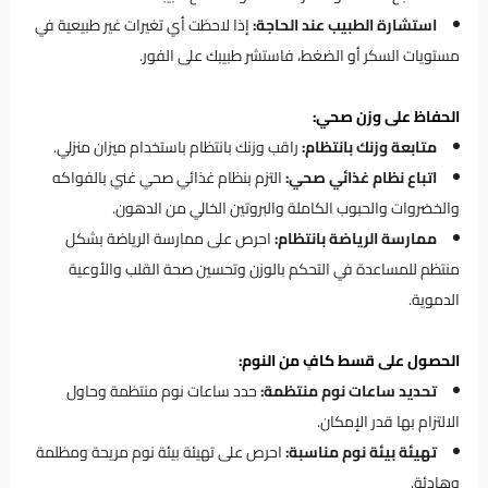
استشارة الطبيب عند الحاجة:
إذا لاحظت أي تغيرات غير طبيعية في
مستويات السكر أو الضغط، فاستشر طبيبك على الفور.
الحفاظ على وزن صحي:
متابعة وزنك بانتظام:
راقب وزنك بانتظام باستخدام ميزان منزلي.
اتباع نظام غذائي صحي:
التزم بنظام غذائي صحي غني بالفواكه
والخضروات والحبوب الكاملة والبروتين الخالي من الدهون.
ممارسة الرياضة بانتظام:
احرص على ممارسة الرياضة بشكل
منتظم للمساعدة في التحكم بالوزن وتحسين صحة القلب والأوعية
الدموية.
الحصول على قسط كافٍ من النوم:
تحديد ساعات نوم منتظمة:
حدد ساعات نوم منتظمة وحاول
الالتزام بها قدر الإمكان.
تهيئة بيئة نوم مناسبة:
احرص على تهيئة بيئة نوم مريحة ومظلمة
وهادئة.