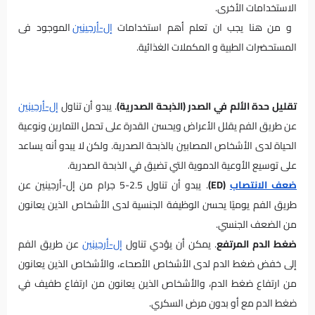
الاستخدامات الأخرى.
و من هنا يجب ان تعلم أهم استخدامات
إل-أرجينين
الموجود فى
المستحضرات الطبية و المكملات الغذائية.
تقليل حدة الألم في الصدر (الذبحة الصدرية)
. يبدو أن تناول
إل-أرجينين
عن طريق الفم يقلل الأعراض ويحسن القدرة على تحمل التمارين ونوعية
الحياة لدى الأشخاص المصابين بالذبحة الصدرية. ولكن لا يبدو أنه يساعد
على توسيع الأوعية الدموية التي تضيق في الذبحة الصدرية.
ضعف الانتصاب
(ED)
. يبدو أن تناول 2.5-5 جرام من إل-أرجينين عن
طريق الفم يوميًا يحسن الوظيفة الجنسية لدى الأشخاص الذين يعانون
من الضعف الجنسي.
ضغط الدم المرتفع
. يمكن أن يؤدي تناول
إل-أرجينين
عن طريق الفم
إلى خفض ضغط الدم لدى الأشخاص الأصحاء، والأشخاص الذين يعانون
من ارتفاع ضغط الدم، والأشخاص الذين يعانون من ارتفاع طفيف في
ضغط الدم مع أو بدون مرض السكري.