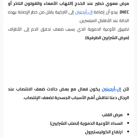
مرض معوي خطير عند الخدج (التهاب الأمعاء والقولون الناخر أو
NEC)
. يبدو أن إضافة
إل-أرجينين
إلى التركيبة يقلل من خطر الإصابة بهذه
الحالة عند الأطفال المبتسرين.
تضييق الأوعية الدموية الذي يسبب ضعف تدفق الدم إلى الأطراف
(مرض الشرايين الطرفية)
.
لأن
إل-أرجينين
يكون فعال مع بعض حالات ضعف الانتصاب عند
الرجال دعنا نناقش أهم الأسباب الجسدية لضعف الإنتصاب.
مرض القلب
انسداد الأوعية الدموية (تصلب الشرايين)
ارتفاع الكوليستيرول