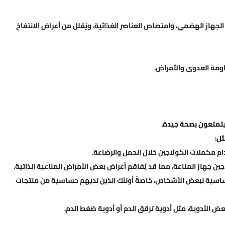
لجهاز الهضمي، وامتصاص العناصر الغذائية، ويُقلل من أعراض الانتفاخ
اومة العدوى والأمراض.
ن يتمتعون بصحة جيدة.
ثل:
ام مكملات الكولاجين خلال الحمل والرضاعة.
جين جهاز المناعة، مما قد يُفاقم أعراض بعض الأمراض المناعية الذاتية.
حساسية لبعض الأشخاص، خاصةً أولئك الذين لديهم حساسية من منتجات
ض الأدوية، مثل أدوية ترقق الدم أو أدوية ضغط الدم.