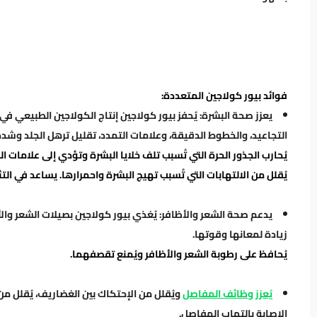
فوائد بيور كولاجين المتعددة:
يعزز صحة البشرة: يُحفز بيور كولاجين إنتاج الكولاجين الطبيعي ف
التجاعيد، والخطوط الدقيقة، وعلامات التمدد، تقليل ترهل الجلد وشده
يُحارب الجذور الحرة التي تُسبب تلف خلايا البشرة وتؤدي إلى علامات 
يُقلل من الالتهابات التي تُسبب تهيج البشرة واحمرارها. يساعد في الت
يدعم صحة الشعر والأظافر: يُغذي بيور كولاجين بصيلات الشعر وا
زيادة لمعانها وقوتها.
يُحافظ على رطوبة الشعر والأظافر ويُمنع تقصفهما.
يُعزز وظائف المفاصل
ويُقلل من الإحتكاك بين الغضاريف، يُقلل من
الإصابة بالتهاب المفاصل.