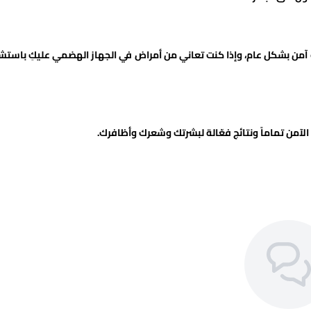
فهو آمن بشكل عام، وإذا كنت تعاني من أمراض في الجهاز الهضمي عليكِ باستش
 الآمن تماماً ونتائج فعّالة لبشرتك وشعرك وأظافرك.