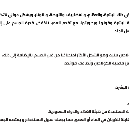
في ذلك
البشرة، والعظام، والغضاريف، والأربطة، والأوتار.
ويشكل 
ة البشرة وقوتها ورطوبتها.
مع تقدم العمر، تنخفض قدرة الجسم على إن
ل الجلد.
10. ملجم جرعة عالية من الكولاجين ببتيد، وهو الشكل الأكثر امتصاصًا من قبل الجسم. بالإضافة إلى ذلك،
ز فاعلية الكولاجين وتُضاعف فوائده:
.
ية المعتمدة من هيئة الغذاء والدواء السعودية.
بلة للذوبان في الماء أو العصير، مما يجعله سهل الاستخدام و يمتصه الجس