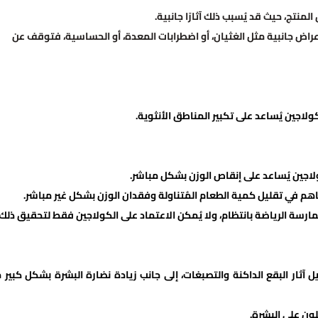
لمنتج، حيث قد يُسبب ذلك آثارًا جانبية.
عراض جانبية مثل الغثيان، أو اضطرابات المعدة، أو الحساسية، فتوقف عن
ولاجين يُساعد على تكبير المناطق الأنثوية.
ولاجين يُساعد على إنقاص الوزن بشكل مباشر.
اهم في تقليل كمية الطعام المُتناولة وفقدان الوزن بشكل غير مباشر.
رسة الرياضة بانتظام، ولا يُمكن الاعتماد على الكولاجين فقط لتحقيق ذلك.
 آثار البقع الداكنة والتصبغات، إلى جانب زيادة نضارة البشرة بشكل كبير 
لون على البشرة.