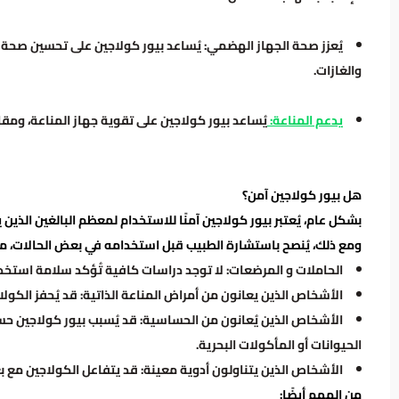
يُعزز صحة الجهاز الهضمي: يُساعد بيور كولاجين على تحسين صحة ا
والغازات.
يدعم المناعة:
يُساعد بيور كولاجين على تقوية جهاز المناعة، ومق
هل بيور كولاجين آمن؟
بشكل عام، يُعتبر بيور كولاجين آمنًا للاستخدام لمعظم البالغين الذي
ومع ذلك، يُنصح باستشارة الطبيب قبل استخدامه في بعض الحالات، م
الحاملات و المرضعات: لا توجد دراسات كافية تُؤكد سلامة استخد
الأشخاص الذين يعانون من أمراض المناعة الذاتية: قد يُحفز الكولا
الأشخاص الذين يُعانون من الحساسية: قد يُسبب بيور كولاجين 
الحيوانات أو المأكولات البحرية.
الأشخاص الذين يتناولون أدوية معينة: قد يتفاعل الكولاجين مع بع
من المهم أيضًا: