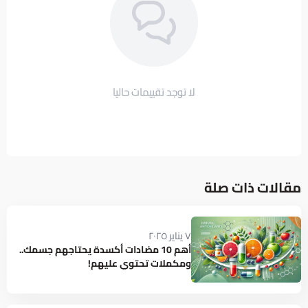
لا توجد تقييمات حاليا
مقالات ذات صلة
٧ يناير ٢٠٢٥
أهم 10 مضادات أكسدة يحتاجهم جسمك..
ومكملات تحتوي عليهم!