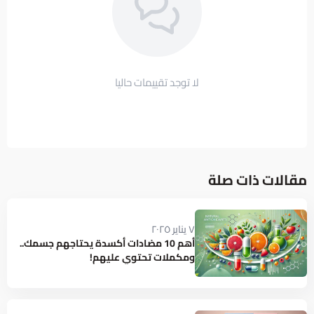
لا توجد تقييمات حاليا
مقالات ذات صلة
٧ يناير ٢٠٢٥
أهم 10 مضادات أكسدة يحتاجهم جسمك..
ومكملات تحتوي عليهم!