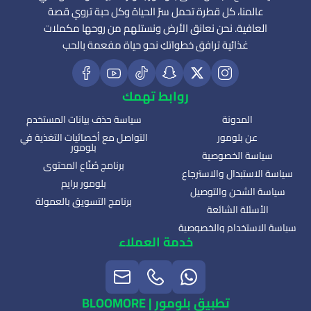
عالمنا، كل قطرة تحمل سرّ الحياة وكل حبة تروي قصة
العافية. نحن نعانق الأرض ونستلهم من روحها مكملات
غذائية ترافق خطواتكِ نحو حياة مفعمة بالحب
روابط تهمك
المدونة
سياسة حذف بيانات المستخدم
عن بلومور
التواصل مع أخصائيات التغذية في
بلومور
سياسة الخصوصية
برنامج صُنّاع المحتوى
سياسة الاستبدال والاسترجاع
بلومور برايم
سياسة الشحن والتوصيل
برنامج التسويق بالعمولة
الأسئلة الشائعة
سياسة الاستخدام والخصوصية
خدمة العملاء
تطبيق بلومور | BLOOMORE