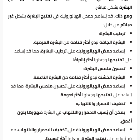
البشرة
بشكل مباشر.
ومع ذلك،
قد يُساهم حمض الهيالورونيك في
تفتيح البشرة
بشكل
غير
مباشر
من خلال:
ترطيب البشرة:
البشرة الجافة
تبدو
أكثر قتامة
من
البشرة المرطبة
.
يُساعد حمض الهيالورونيك على ترطيب البشرة
، مما قد يُساعد
على
تفتيحها
وجعلها
أكثر إشراقًا
.
تحسين ملمس البشرة:
البشرة الخشنة
تبدو
أكثر قتامة
من
البشرة الناعمة
.
يُساعد حمض الهيالورونيك على تحسين ملمس البشرة
، مما قد
يُساعد على
تفتيحها
وجعلها
أكثر نعومة
.
تخفيف الاحمرار والالتهاب:
يمكن أن يُسبب الاحمرار والالتهاب
في البشرة
ظهورها بلون
أغمق
.
يُساعد حمض الهيالورونيك على تخفيف الاحمرار والالتهاب
، مما
قد يُساعد على
تفتيح البشرة
وجعلها
أكثر توحيدًا
.