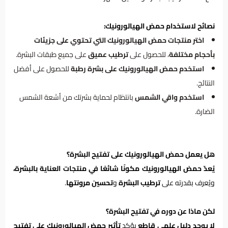
نصائح لاستخدام حمض الهيالورونيك:
اختر منتجات حمض الهيالورونيك التي تحتوي على جزيئات
بأحجام مختلفة
، للحصول على
ترطيب عميق
على جميع طبقات البشرة.
استخدم حمض الهيالورونيك على بشرة رطبة
للحصول على أفضل
النتائج.
استخدم واقي الشمس
بانتظام لحماية بشرتك من أشعة الشمس
الضارة.
هل يعمل حمض الهيالورونيك على تفتيح البشرة؟
يُعدّ حمض الهيالورونيك مكونًا شائعًا في منتجات العناية بالبشرة،
ويُعرف بقدرته على
ترطيب البشرة
و
تحسين مرونتها
.
لكن ماذا عن دوره في تفتيح البشرة؟
لا يوجد دليل علمي قاطع
يؤكد
تأثير حمض الهيالورونيك على تفتيح