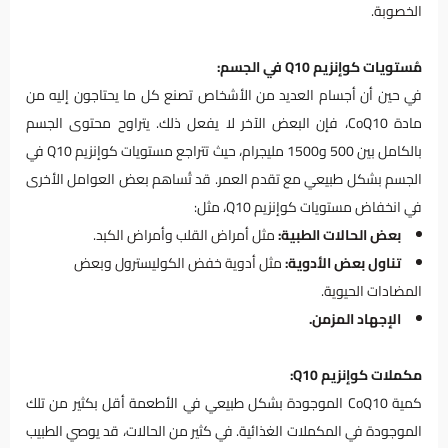
الخصوبة.
مُستويات كوإنزيم Q10 في الجسم:
في حين أن أجسام العديد من الأشخاص تصنع كل ما يحتاجون إليه من
مادة CoQ10، فإن البعض الآخر لا يفعل ذلك. يتراوح محتوى الجسم
بالكامل بين 500 و1500 مليجرام، حيث تتراجع مستويات كوإنزيم Q10 في
الجسم بشكل طبيعي مع تقدم العمر. قد تُساهم بعض العوامل الأخرى
في انخفاض مستويات كوإنزيم Q10، مثل:
بعض الحالات الطبية:
مثل أمراض القلب وأمراض الكبد.
تناول بعض الأدوية:
مثل أدوية خفض الكوليسترول وبعض
المضادات الحيوية.
الإجهاد المزمن.
مكملات كوإنزيم Q10:
كمية CoQ10 الموجودة بشكل طبيعي في الأطعمة أقل بكثير من تلك
الموجودة في المكملات الغذائية. في كثير من الحالات، قد يوصي الطبيب