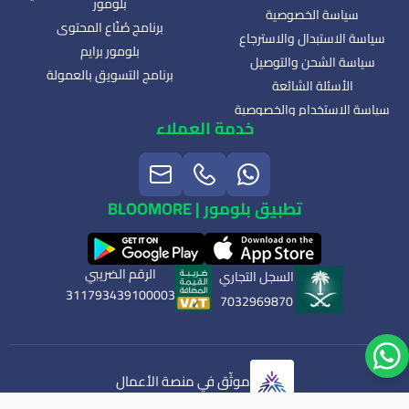
بلومور
سياسة الخصوصية
برنامج صُنّاع المحتوى
سياسة الاستبدال والاسترجاع
بلومور برايم
سياسة الشحن والتوصيل
برنامج التسويق بالعمولة
الأسئلة الشائعة
سياسة الاستخدام والخصوصية
خدمة العملاء
تطبيق بلومور | BLOOMORE
الرقم الضريبي
السجل التجاري
311793439100003
7032969870
موثّق في منصة الأعمال