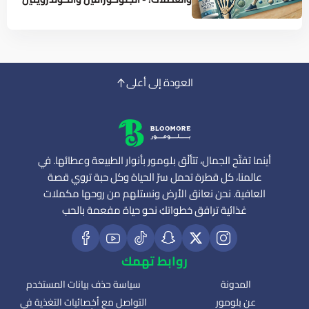
العودة إلى أعلى
أينما تفتّح الجمال، تتألّق بلومور بأنوار الطبيعة وعطائها. في
عالمنا، كل قطرة تحمل سرّ الحياة وكل حبة تروي قصة
العافية. نحن نعانق الأرض ونستلهم من روحها مكملات
غذائية ترافق خطواتكِ نحو حياة مفعمة بالحب
روابط تهمك
المدونة
سياسة حذف بيانات المستخدم
عن بلومور
التواصل مع أخصائيات التغذية في