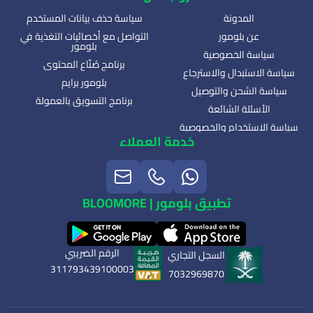
المدونة
سياسة حذف بيانات المستخدم
عن بلومور
التواصل مع أخصائيات التغذية في
بلومور
سياسة الخصوصية
برنامج صُنّاع المحتوى
سياسة الاستبدال والاسترجاع
بلومور برايم
سياسة الشحن والتوصيل
برنامج التسويق بالعمولة
الأسئلة الشائعة
سياسة الاستخدام والخصوصية
خدمة العملاء
تطبيق بلومور | BLOOMORE
الرقم الضريبي
السجل التجاري
311793439100003
7032969870