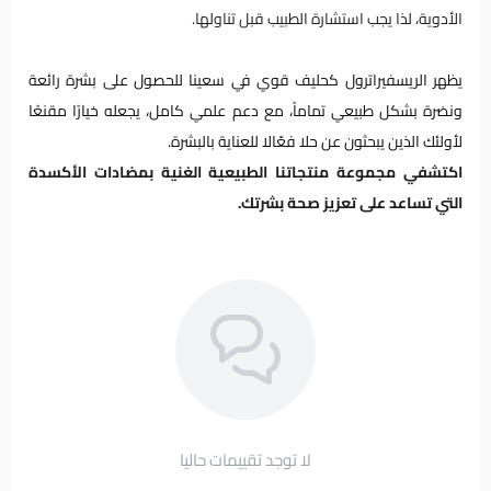
الأدوية، لذا يجب استشارة الطبيب قبل تناولها.
يظهر الريسفيراترول كحليف قوي في سعينا للحصول على بشرة رائعة
ونضرة بشكل طبيعي تماماً، مع دعم علمي كامل، يجعله خيارًا مقنعًا
لأولئك الذين يبحثون عن حلا فعّالا للعناية بالبشرة.
اكتشفي مجموعة منتجاتنا الطبيعية الغنية بمضادات الأكسدة
التي تساعد على تعزيز صحة بشرتك.
لا توجد تقييمات حاليا