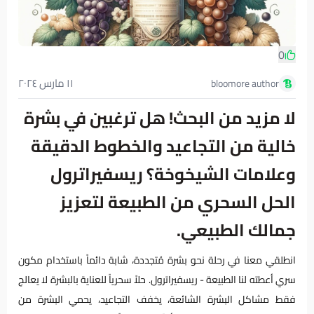
0
١١ مارس ٢٠٢٤
bloomore author
لا مزيد من البحث! هل ترغبين في بشرة
خالية من التجاعيد والخطوط الدقيقة
وعلامات الشيخوخة؟ ريسفيراترول
الحل السحري من الطبيعة لتعزيز
جمالك الطبيعي.
انطلقي معنا في رحلة نحو بشرة مُتجددة، شابة دائماً باستخدام مكون
سري أعطته لنا الطبيعة - ريسفيراترول. حلاً سحرياً للعناية بالبشرة لا يعالج
فقط مشاكل البشرة الشائعة، يخفف التجاعيد، يحمي البشرة من