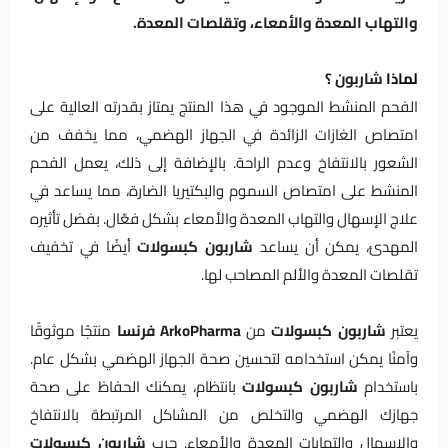
والتهاب المعدة والأمعاء، وتقلصات المعدة.
لماذا
شاربون ؟
الفحم المنشط الموجود في هذا المنتج يمتاز بقدرته العالية على
امتصاص الغازات الزائدة في الجهاز الهضمي، مما يخفف من
الشعور بالانتفاخ وعدم الراحة. بالإضافة إلى ذلك، يعمل الفحم
المنشط على امتصاص السموم والبكتيريا الضارة، مما يساعد في
علاج الإسهال والتهاب المعدة والأمعاء بشكل فعّال. بفضل تأثيره
المهدئ، يمكن أن يساعد
شاربون كبسولات
أيضًا في تخفيف
تقلصات المعدة والألم المصاحب لها.
يعتبر
شاربون كبسولات
من
ArkoPharma فرنسا
منتجًا موثوقًا
وآمنًا يمكن استخدامه لتحسين صحة الجهاز الهضمي بشكل عام.
باستخدام
شاربون كبسولات
بانتظام، يمكنك الحفاظ على صحة
جهازك الهضمي والتخلص من المشاكل المرتبطة بالانتفاخ
والإسهال والتهابات المعدة والأمعاء. جرب
شاربون كبسولات