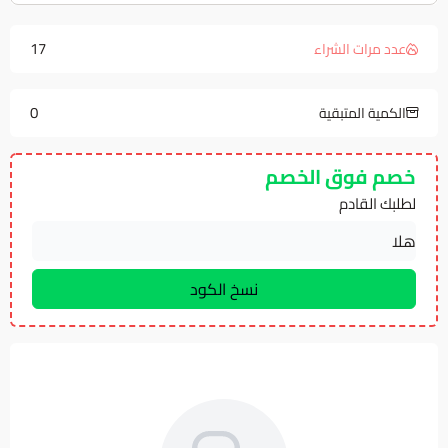
17
عدد مرات الشراء
0
الكمية المتبقية
خصم فوق الخصم
لطلبك القادم