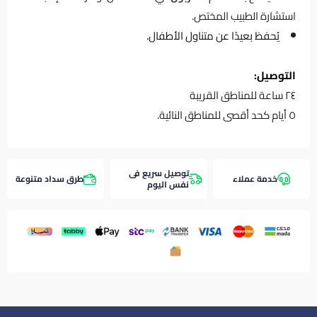
استشارة الطبيب المختص.
يُحفظ بعيدًا عن متناول الأطفال.
التوصيل:
٢٤ ساعة للمناطق القريبة
٥ أيام كحد أقصى للمناطق النائية.
توصيل سريع فى
خدمة عملاء
طرق سداد متنوعة
نفس اليوم