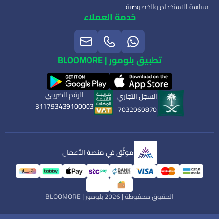
سياسة الاستخدام والخصوصية
خدمة العملاء
تطبيق بلومور | BLOOMORE
الرقم الضريبي
السجل التجاري
311793439100003
7032969870
موثّق في منصة الأعمال
الحقوق محفوظة | 2026
بلومور | BLOOMORE