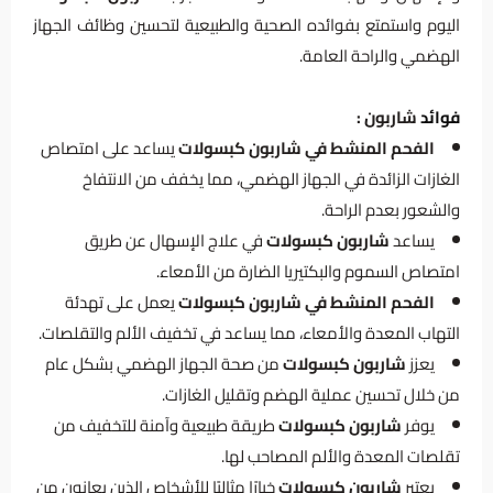
اليوم واستمتع بفوائده الصحية والطبيعية لتحسين وظائف الجهاز
الهضمي والراحة العامة.
فوائد
شاربون :
الفحم المنشط في شاربون كبسولات
يساعد على امتصاص
الغازات الزائدة في الجهاز الهضمي، مما يخفف من الانتفاخ
والشعور بعدم الراحة.
يساعد
شاربون كبسولات
في علاج الإسهال عن طريق
امتصاص السموم والبكتيريا الضارة من الأمعاء.
الفحم المنشط في شاربون كبسولات
يعمل على تهدئة
التهاب المعدة والأمعاء، مما يساعد في تخفيف الألم والتقلصات.
يعزز
شاربون كبسولات
من صحة الجهاز الهضمي بشكل عام
من خلال تحسين عملية الهضم وتقليل الغازات.
يوفر
شاربون كبسولات
طريقة طبيعية وآمنة للتخفيف من
تقلصات المعدة والألم المصاحب لها.
يعتبر
شاربون كبسولات
خيارًا مثاليًا للأشخاص الذين يعانون من