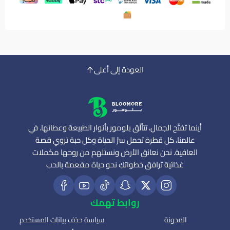
العودة إلى أعلى
أينما تفتّح الجمال، تتألّق بلومور بأنوار الطبيعة وعطائها. في
عالمنا، كل قطرة تحمل سرّ الحياة وكل حبة تروي قصة
العافية. نحن نعانق الأرض ونستلهم من روحها مكملات
غذائية ترافق خطواتكِ نحو حياة مفعمة بالحب
روابط تهمك
المدونة
سياسة حذف بيانات المستخدم