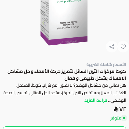
الأسعار شاملة الضريبة
كوكا مركزات التين السائل لتعزيز حركة الأمعاء و حل مشاكل
الامساك بشكل طبيعى و فعال
هل تعاني من مشاكل الهضم؟ لا تقلق! مع شراب كوكا، المكمل
الغذائي المعزز بمستخلص التين المركز، ستجد الحل المثالي لتحسين الصحة
الهضمي...
قراءة المزيد
٧٢
متوفر