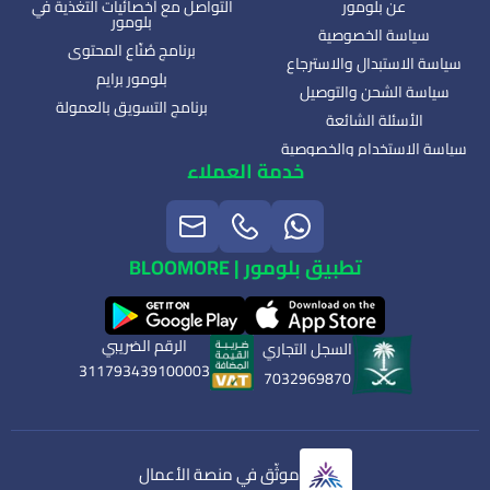
عن بلومور
التواصل مع أخصائيات التغذية في
بلومور
سياسة الخصوصية
برنامج صُنّاع المحتوى
سياسة الاستبدال والاسترجاع
بلومور برايم
سياسة الشحن والتوصيل
برنامج التسويق بالعمولة
الأسئلة الشائعة
سياسة الاستخدام والخصوصية
خدمة العملاء
تطبيق بلومور | BLOOMORE
الرقم الضريبي
السجل التجاري
311793439100003
7032969870
موثّق في منصة الأعمال