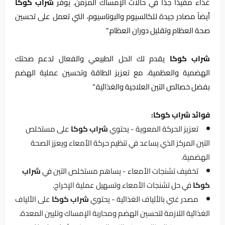
غذاء مفيدًا جدًا في حالات الإمساك المزمن. يوفر
شراب كوكا
أيضاً مصادر جيدة للكالسيوم والبوتاسيوم، التي تعمل على تحسين
صحة العظام وتقليل دوران العظام."
شراب كوكا
يقدم لك الحل الطبيعي والفعال لدعم صحتك
الهضمية والعظمية، مع تعزيز الطاقة وتحسين عملية الهضم
بفضل خصائص التين العلاجية والغذائية."
فوائد شراب كوكا:
تعزيز الحركة المعوية - يحتوي
شراب كوكا
على مستخلص
التين المركز الذي يساعد في تنظيم حركة الأمعاء ويعزز الصحة
الهضمية.
تخفيف تشنجات الأمعاء - يساهم مستخلص التين في
شراب
كوكا
في حل تشنجات الأمعاء وتسهيل عملية الإخراج.
مصدر غني بالألياف الغذائية - يحتوي
شراب كوكا
على الألياف
الغذائية اللازمة لتحسين الهضم ومحاربة الإمساك وتليين المعدة.