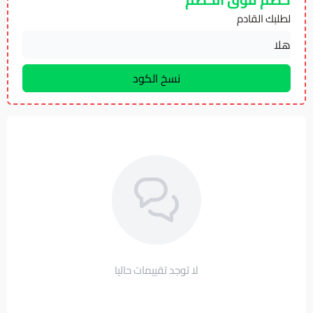
لطلبك القادم
لا توجد تقييمات حاليا