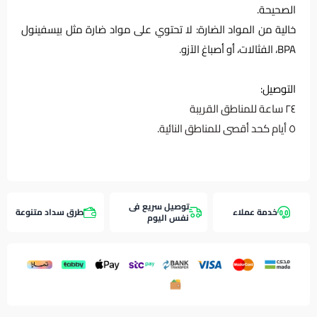
الصحيحة.
خالية من المواد الضارة: لا تحتوي على مواد ضارة مثل بيسفينول
BPA، الفثالات، أو أصباغ الآزو.
التوصيل:
٢٤ ساعة للمناطق القريبة
٥ أيام كحد أقصى للمناطق النائية.
توصيل سريع فى
خدمة عملاء
طرق سداد متنوعة
نفس اليوم