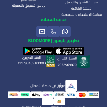
سياسة الشحن والتوصيل
برنامج التسويق بالعمولة
الأسئلة الشائعة
سياسة الاستخدام والخصوصية
خدمة العملاء
تطبيق بلومور | BLOOMORE
الرقم الضريبي
السجل التجاري
311793439100003
7032969870
موثّق في منصة الأعمال