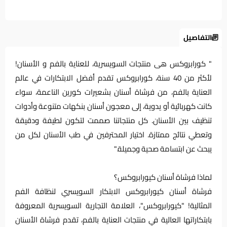
التفاصيل
" كورابروكس هى منتجات السويسرية، للعناية بالفم و الأسنان!
لأكثر من 40 سنة، كورابروكس تقدم أفضل الابتكارات في عالم
العناية بالفم، من فرشاة أسنان بشعيرات كورين الناعمة، سواء
كانت كهربائية أو يدوية، إلى معجون أسنان بنكهات متنوعة وأدوات
تنظيف بين الأسنان. كل منتجاتنا صممت لتكون لطيفة ودقيقة
وتعطي نتائج ممتازة. اختيار المحترفين في طب الأسنان لكل من
يبحث عن ابتسامة صحية وجميلة."
لماذا فرشاة أسنان كيورابروكس؟
فرشاة أسنان كيورابروكس الابتكار السويسري لنظافة الفم
المثالية! "كيورابروكس"، العلامة التجارية السويسرية المعروفة
بابتكاراتها العالية في منتجات العناية بالفم، تقدم فرشاة الأسنان