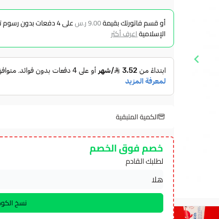
أو قسم فاتورتك بقيمة
9.00 ر.س
على
4
دفعات بدون رسوم تأخ
الإسلامية
اعرف أكثر
الكمية المتبقية
خصم فوق الخصم
لطلبك القادم