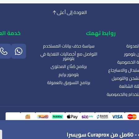
العودة إلى أعلى
روابط تهمك
خدمة الع
لمدونة
سياسة حذف بيانات المستخدم
 بلومور
التواصل مع أخصائيات التغذية في
بلومور
 الخصوصية
برنامج صُنّاع المحتوى
تبدال والاسترجاع
بلومور برايم
شحن والتوصيل
برنامج التسويق بالعمولة
لة الشائعة
تخدام والخصوصية