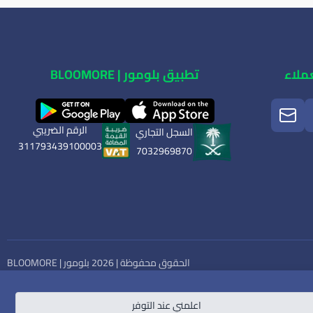
ملاء
تطبيق بلومور | BLOOMORE
الرقم الضريبي
السجل التجاري
311793439100003
7032969870
الحقوق محفوظة | 2026
بلومور | BLOOMORE
اعلمني عند التوفر