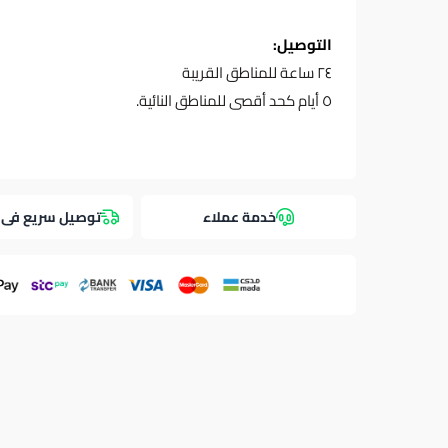
التوصيل:
٢٤ ساعة للمناطق القريبة
٥ أيام كحد أقصى للمناطق النائية.
خدمة عملاء
توصيل سريع فى 