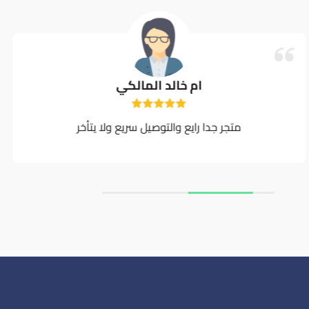
ام خالد المالكي
متجر جدا رايع والتوصيل سريع ولا يتأخر