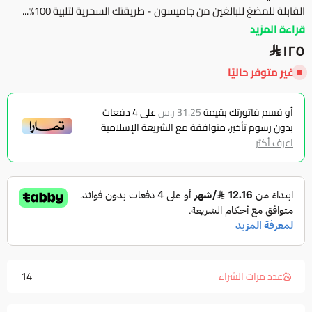
القابلة للمضغ للبالغين من جاميسون - طريقتك السحرية لتلبية 100%...
قراءة المزيد
١٢٥
غير متوفر حاليًا
أو قسم فاتورتك بقيمة
31.25 ر.س
على
4
دفعات
بدون رسوم تأخير، متوافقة مع الشريعة الإسلامية
اعرف أكثر
14
عدد مرات الشراء