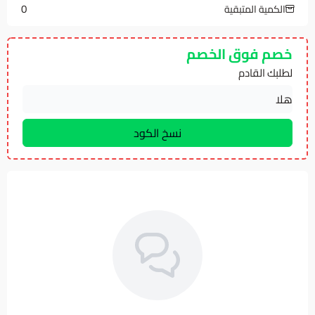
0
الكمية المتبقية
خصم فوق الخصم
لطلبك القادم