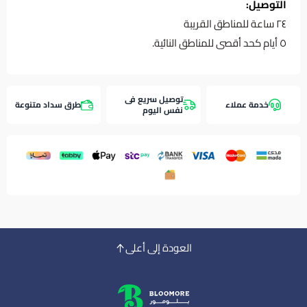
التوصيل:
٢٤ ساعة للمناطق القريبة
٥ أيام كحد أقصى للمناطق النائية.
توصيل سريع فى
خدمة عملاء
طرق سداد متنوعة
نفس اليوم
العودة إلى أعلى