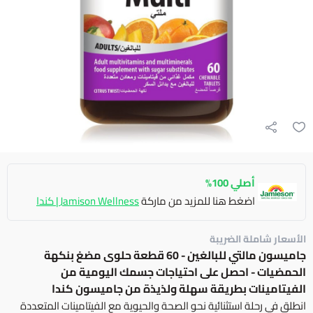
أصلي 100%
اضغط هنا للمزيد من ماركة
Jamison Wellness | كندا
الأسعار شاملة الضريبة
جاميسون مالتي للبالغين - 60 قطعة حلوى مضغ بنكهة
الحمضيات - احصل على احتياجات جسمك اليومية من
الفيتامينات بطريقة سهلة ولذيذة من جاميسون كندا
انطلق في رحلة استثنائية نحو الصحة والحيوية مع الفيتامينات المتعددة