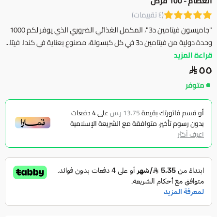
العظام - 100 قرص
(٤ تقييمات)
"جاميسون فيتامين د3"، المكمل الغذائي الضروري الذي يوفر لكم 1000
وحدة دولية من فيتامين د3 في كل كبسولة، مصنوع بعناية في كندا. فيتا...
قراءة المزيد
٥٥
متوفر
أو قسم فاتورتك بقيمة
13.75 ر.س
على
4
دفعات
بدون رسوم تأخير، متوافقة مع الشريعة الإسلامية
اعرف أكثر