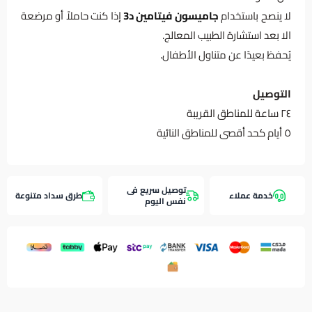
لا ينصح باستخدام
جاميسون فيتامين د3
إذا كنت حاملاً أو مرضعة
الا بعد استشارة الطبيب المعالج.
يُحفظ بعيدًا عن متناول الأطفال.
التوصيل
٢٤ ساعة للمناطق القريبة
٥ أيام كحد أقصى للمناطق النائية
توصيل سريع فى
خدمة عملاء
طرق سداد متنوعة
نفس اليوم