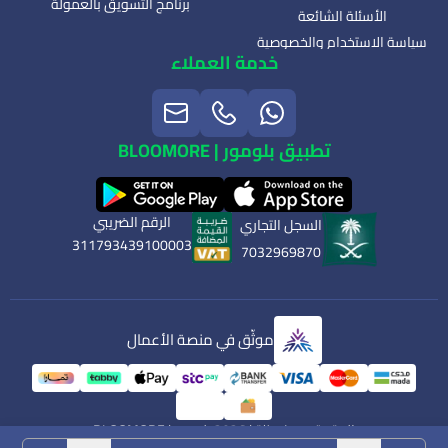
برنامج التسويق بالعمولة
الأسئلة الشائعة
سياسة الاستخدام والخصوصية
خدمة العملاء
تطبيق بلومور | BLOOMORE
الرقم الضريبي
السجل التجاري
311793439100003
7032969870
موثّق في منصة الأعمال
الحقوق محفوظة | 2026
بلومور | BLOOMORE