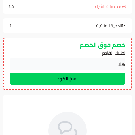
54
عدد مرات الشراء
1
الكمية المتبقية
خصم فوق الخصم
لطلبك القادم