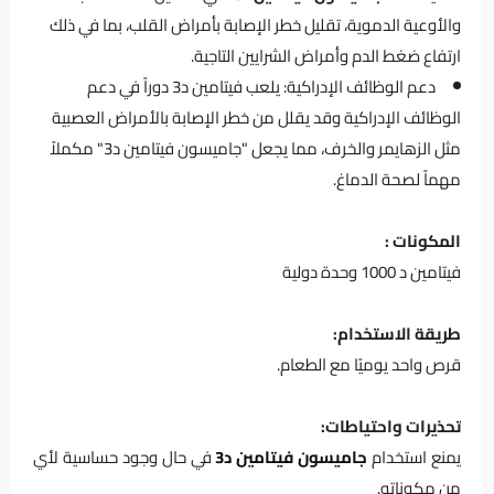
والأوعية الدموية، تقليل خطر الإصابة بأمراض القلب، بما في ذلك
ارتفاع ضغط الدم وأمراض الشرايين التاجية.
دعم الوظائف الإدراكية: يلعب فيتامين د3 دوراً في دعم
الوظائف الإدراكية وقد يقلل من خطر الإصابة بالأمراض العصبية
مثل الزهايمر والخرف، مما يجعل "جاميسون فيتامين د3" مكملاً
مهماً لصحة الدماغ.
المكونات :
فيتامين د 1000 وحدة دولية
طريقة الاستخدام:
قرص واحد يوميًا مع الطعام.
تحذيرات واحتياطات:
يمنع استخدام
جاميسون فيتامين د3
في حال وجود حساسية لأي
من مكوناته.