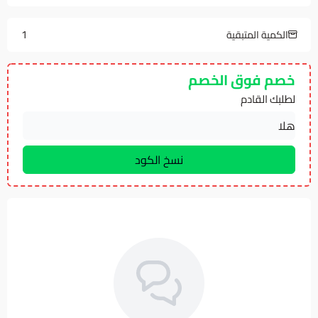
1
الكمية المتبقية
خصم فوق الخصم
لطلبك القادم