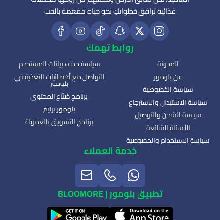
غذائية ترافق خطواتكِ نحو حياة مفعمة بالحب
روابط تهمك
المدونة
سياسة حذف بيانات المستخدم
عن بلومور
التواصل مع أخصائيات التغذية في
بلومور
سياسة الخصوصية
برنامج صُنّاع المحتوى
سياسة الاستبدال والاسترجاع
بلومور برايم
سياسة الشحن والتوصيل
برنامج التسويق بالعمولة
الأسئلة الشائعة
سياسة الاستخدام والخصوصية
خدمة العملاء
تطبيق بلومور | BLOOMORE