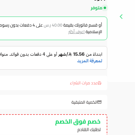
متوفر
أو قسم فاتورتك بقيمة
40.00 ر.س
على
4
دفعات بدون رسوم ت
الإسلامية
اعرف أكثر
عدد مرات الشراء
الكمية المتبقية
خصم فوق الخصم
لطلبك القادم