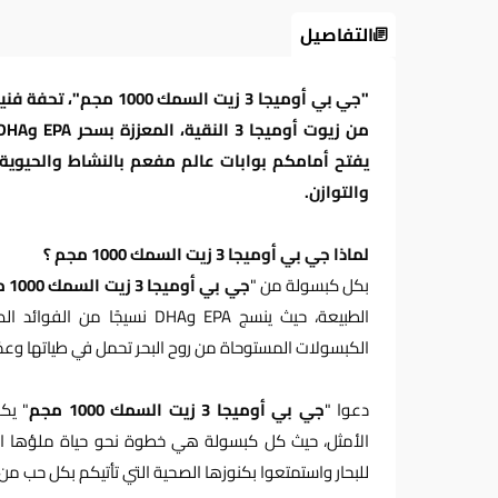
التفاصيل
"جي بي أوميجا 3 زيت الس
يفتح أمامكم بوابات عالم مفعم بالنشاط والحيوية
والتوازن.
لماذا جي بي أوميجا 3 زيت السمك 1000 مجم ؟
بكل كبسولة من "
جي بي أوميجا 3 زيت السمك 1000 مجم
الطبيعة، حيث ينسج EPA وDHA نس
الكبسولات المستوحاة من روح البحر تحمل في طياتها وعدًا بح
دعوا "
جي بي أوميجا 3 زيت السمك 1000 مجم
" يك
الأمثل، حيث كل كبسولة هي خطوة نحو حياة ملؤها ال
للبحار واستمتعوا بكنوزها الصحية التي تأتيكم بكل حب من 