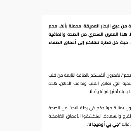
مك 1000 مجم"، تحفة فنية من عبق البحار العميقة، محملة بألف مجم
من زيوت أوميجا 3 النقية، المعززة بسحر EPA وDHA. هذا المعين السحري من الصحة والعافية
، حيث كل قطرة تنقلكم إلى أعماق الصفاء
"، تغمرون أنفسكم بالطاقة النابعة من قلب
يجًا من الفوائد الصحية التي تعانق القلب وتداعب الذهن. هذه
ياة أكثر إشراقًا وأملًا.
ون بمثابة مرشدكم في رحلة البحث عن الصحة
فرح والسعادة. استكشفوا الأعماق الغامضة
عالم "
جي بي أوميجا 3
".