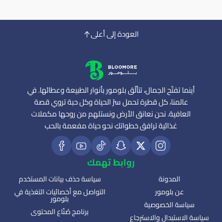
العودة إلى أعلى
أينما تفتّح الجمال، تتألّق بلومور بأنوار الطبيعة وعطائها. في
عالمنا، كل قطرة تحمل سرّ الحياة وكل حبة تروي قصة
العافية. نحن نعانق الأرض ونستلهم من روحها مكملات
غذائية ترافق خطواتكِ نحو حياة مفعمة بالحب
روابط تهمك
المدونة
سياسة حذف بيانات المستخدم
عن بلومور
التواصل مع أخصائيات التغذية في
بلومور
سياسة الخصوصية
برنامج صُنّاع المحتوى
سياسة الاستبدال والاسترجاع