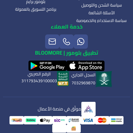
بلومور برايم
سياسة الشحن والتوصيل
برنامج التسويق بالعمولة
الأسئلة الشائعة
سياسة الاستخدام والخصوصية
خدمة العملاء
تطبيق بلومور | BLOOMORE
الرقم الضريبي
السجل التجاري
311793439100003
7032969870
موثّق في منصة الأعمال