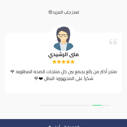
تعذر جلب المزيد😢
منى الرشيدي
متجر أكثر من رائع بجمع بين كل منتجات الصحه المطلوبه 🌹
شكراً على المجهوود البطل ❤️🌹