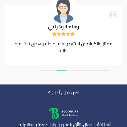
وفاء الزهراني
ممتاز والكولاجين لا تتعدونه مرره حلو وهذي ثالث مره
اطلبه
العودة إلى أعلى
أينما تفتّح الجمال، تتألّق بلومور بأنوار الطبيعة وعطائها. في