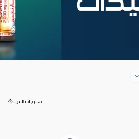
تعذر جلب المزيد😢