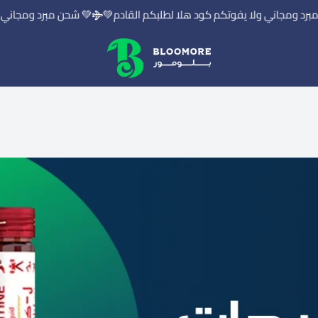
د ومجاني ولا يفوتكم كود هلا لطلبكم القادم💚
💚 شحن مبرد ومجاني ول
بلومور | BLOOMORE