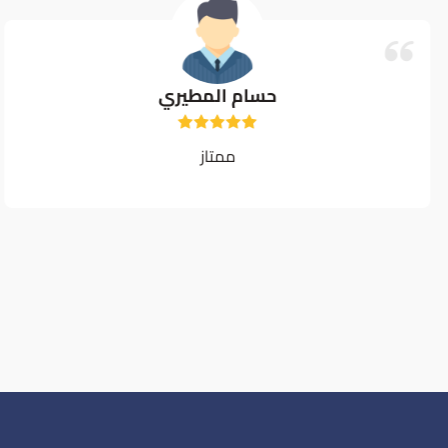
حسام المطيري
ممتاز