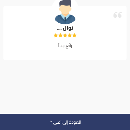
نوال ....
رائع جدآ
العودة إلى أعلى