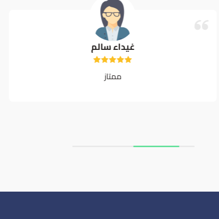
غيداء سالم
ممتاز