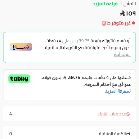
التمثيل ا...
قراءة المزيد
١٥٩
غير متوفر حاليًا
أو قسم فاتورتك بقيمة
39.75 ر.س
على
4
دفعات
بدون رسوم تأخير، متوافقة مع الشريعة الإسلامية
اعرف أكثر
4
عدد مرات الشراء
0
الكمية المتبقية