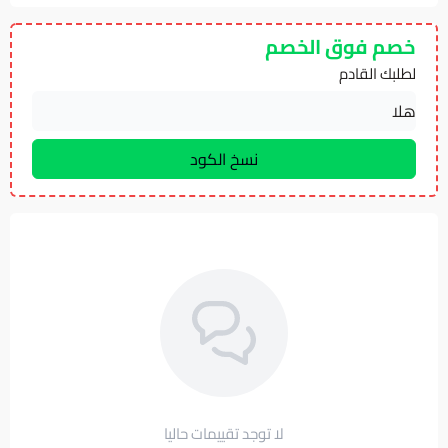
خصم فوق الخصم
لطلبك القادم
لا توجد تقييمات حاليا