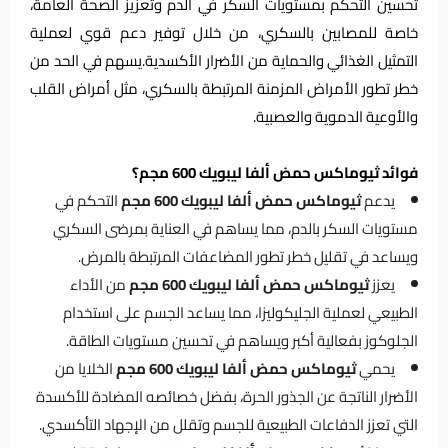
تحسين التحكم بمستويات السكر في الدم وتعزيز الصحة العامة،
خاصة للمصابين بالسكري، من خلال توفير دعم قوي لعملية
التمثيل الغذائي والحماية من الأضرار الأكسدية.يسهم في الحد من
خطر تطور الأمراض المزمنة المرتبطة بالسكري، مثل أمراض القلب
والأوعية الدموية والعصبية.
فوائد ثيوماكس حمض ألفا ليبويك 600 مجم؟
يدعم
ثيوماكس حمض ألفا ليبويك 600 مجم
التحكم في
مستويات السكر بالدم، مما يساهم في العناية بمرضى السكري
ويساعد في تقليل خطر تطور المضاعفات المرتبطة بالمرض.
يعزز
ثيوماكس حمض ألفا ليبويك 600 مجم
من الأداء
الطبيعي لعملية الجليكوليزا، مما يساعد الجسم على استخدام
الجلوكوز بفعالية أكبر ويساهم في تحسين مستويات الطاقة.
يحمي
ثيوماكس حمض ألفا ليبويك 600 مجم
الخلايا من
الأضرار الناتجة عن الجذور الحرة، بفضل خصائصه المضادة للأكسدة
التي تعزز الدفاعات الطبيعية للجسم وتقلل من الإجهاد التأكسدي.