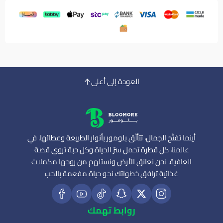
العودة إلى أعلى
أينما تفتّح الجمال، تتألّق بلومور بأنوار الطبيعة وعطائها. في
عالمنا، كل قطرة تحمل سرّ الحياة وكل حبة تروي قصة
العافية. نحن نعانق الأرض ونستلهم من روحها مكملات
غذائية ترافق خطواتكِ نحو حياة مفعمة بالحب
روابط تهمك