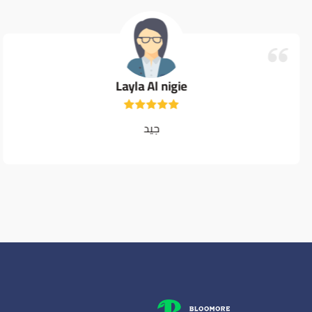
Layla Al nigie
جيد