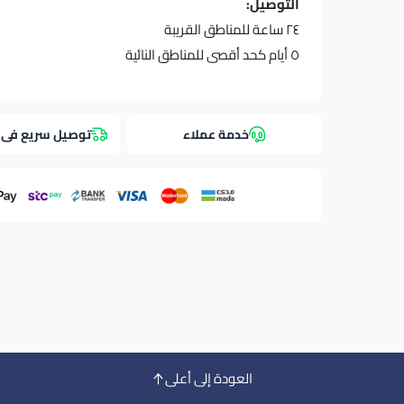
التوصيل:
٢٤ ساعة للمناطق القريبة
٥ أيام كحد أقصى للمناطق النائية
خدمة عملاء
توصيل سريع فى 
العودة إلى أعلى