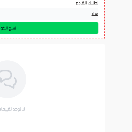
لطلبك القادم
لا توجد تقييمات