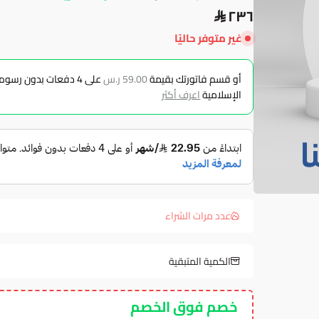
٢٣٦
غير متوفر حاليًا
أو قسم فاتورتك بقيمة
59.00 ر.س
على
4
دفعات بدون رسوم ت
الإسلامية
اعرف أكثر
عدد مرات الشراء
الكمية المتبقية
خصم فوق الخصم